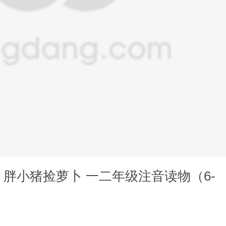
胖小猪捡萝卜 一二年级注音读物（6-