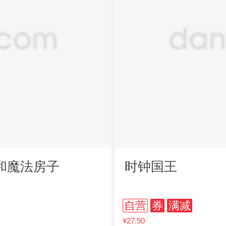
和魔法房子
时钟国王
自营
券
满减
¥27.90