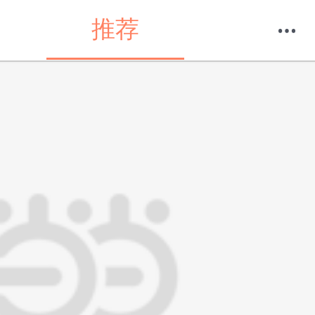
推荐
购物车
我的当当