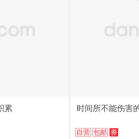
积累
时间所不能伤害的
自营
包邮
券