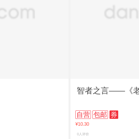
智者之言——《
自营
包邮
券
¥10.30
0人评价