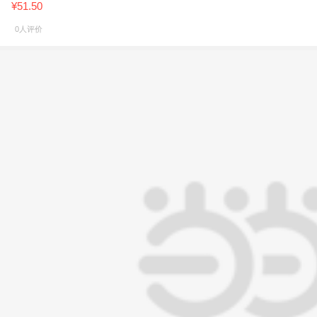
¥51.50
0人评价