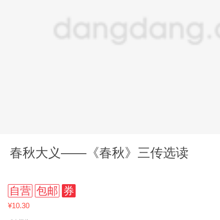
春秋大义——《春秋》三传选读
自营
包邮
券
¥10.30