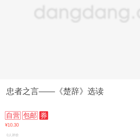
忠者之言——《楚辞》选读
自营
包邮
券
¥10.30
0人评价