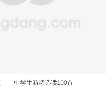
——中学生新诗选读100首