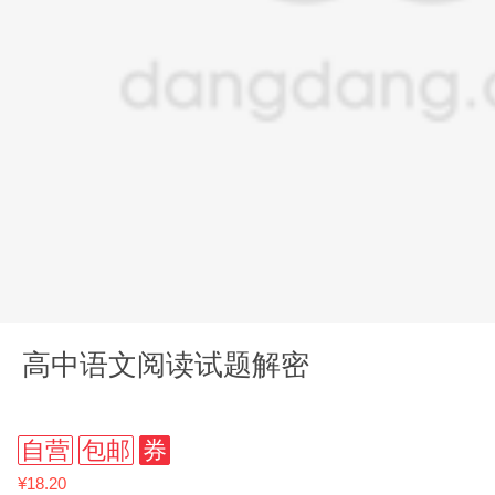
高中语文阅读试题解密
自营
包邮
券
¥18.20