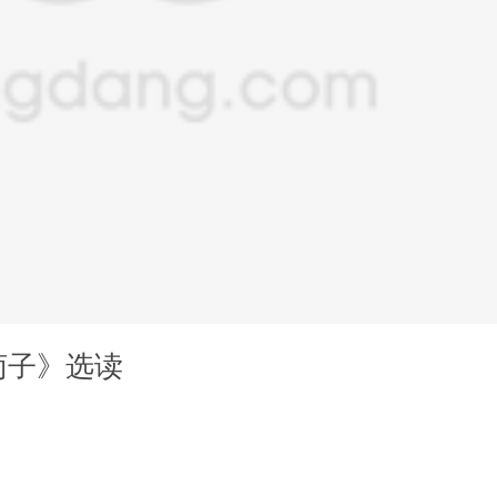
荀子》选读