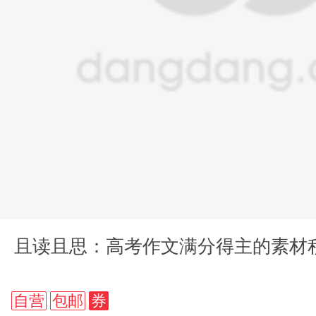
且读且思：高考作文满分得主的素材
自营
包邮
券