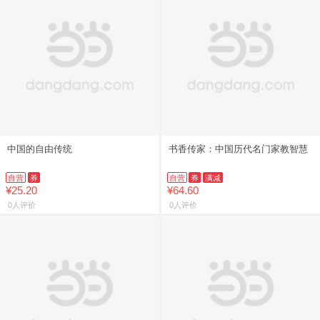
中国的自由传统
书香传家：中国历代名门家教智慧
自营
券
自营
券
满减
¥25.20
¥64.60
0人评价
0人评价