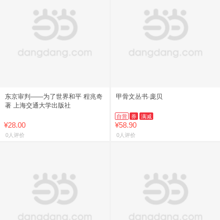
东京审判——为了世界和平 程兆奇
甲骨文丛书·庞贝
著 上海交通大学出版社
自营
券
满减
¥28.00
¥58.90
0人评价
0人评价