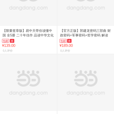
【限量签章版】易中天带你读懂中
【官方正版】郭建龙密码三部曲 财
国 全5册 二十年佳作 品读中华文化
政密码+军事密码+哲学密码 解读
包邮
券
包邮
券
¥139.00
¥189.00
0人评价
0人评价