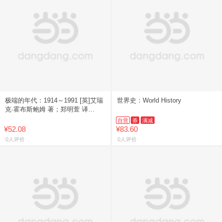
极端的年代：1914～1991 [英]艾瑞
世界史：World History
克·霍布斯鲍姆 著；郑明萱 译
9787508643670 中信出版社
自营
券
满减
¥52.08
¥83.60
0人评价
0人评价