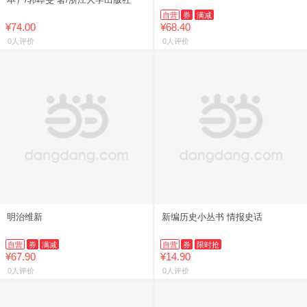
自营
券
满减
¥74.00
¥68.40
0人评价
0人评价
明治维新
新编历史小丛书 情报史话
自营
券
满减
自营
券
限时抢
¥67.90
¥14.90
0人评价
0人评价