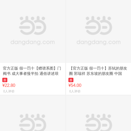
官方正版 假一罚十【赠谱系图】门
【官方正版 假一罚十】苏轼的朋友
阀书 成大事者慢半拍 通俗讲述琅
圈 郭瑞祥 苏东坡的朋友圈 中国
券
券
¥22.80
¥54.00
0人评价
0人评价