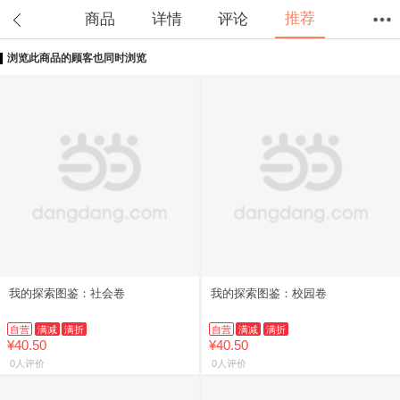
推荐
商品
详情
评论
浏览此商品的顾客也同时浏览
首页
分类
值得买
购物车
我的当当
我的探索图鉴：社会卷
我的探索图鉴：校园卷
自营
满减
满折
自营
满减
满折
¥40.50
¥40.50
0人评价
0人评价