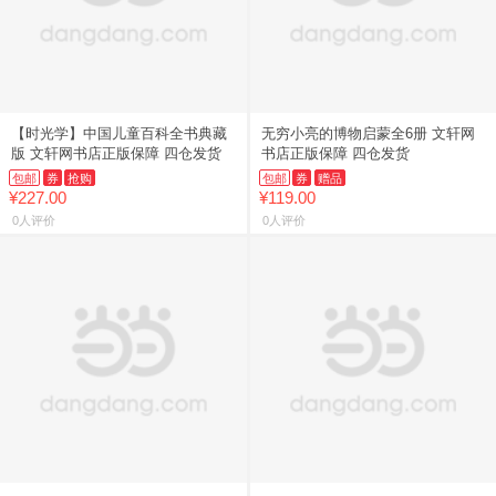
【时光学】中国儿童百科全书典藏
无穷小亮的博物启蒙全6册 文轩网
版 文轩网书店正版保障 四仓发货
书店正版保障 四仓发货
包邮
券
抢购
包邮
券
赠品
¥227.00
¥119.00
0人评价
0人评价