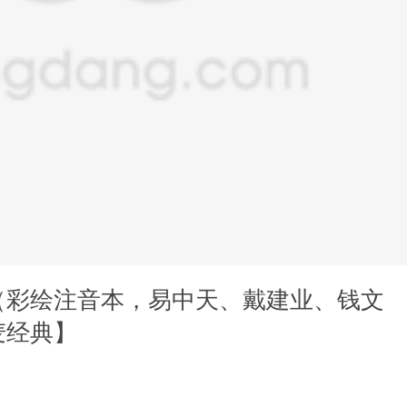
（彩绘注音本，易中天、戴建业、钱文
麦经典】