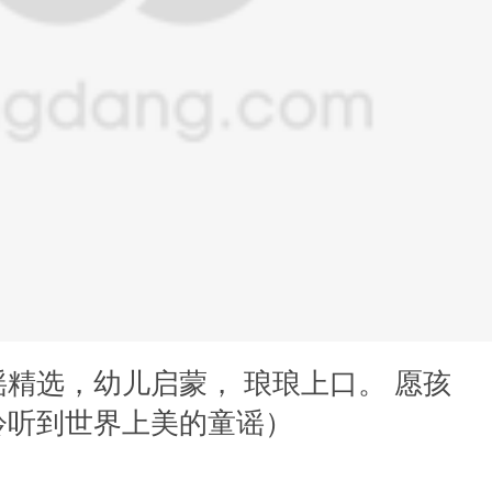
精选，幼儿启蒙， 琅琅上口。 愿孩
聆听到世界上美的童谣）