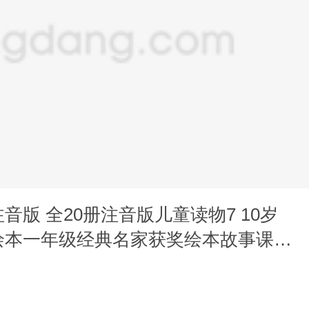
音版 全20册注音版儿童读物7 10岁
绘本一年级经典名家获奖绘本故事课外
音的