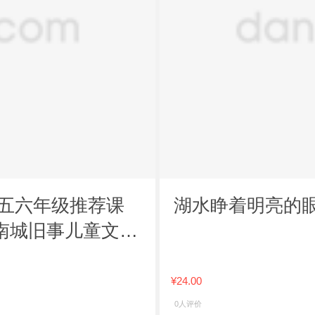
四五六年级推荐课
湖水睁着明亮的
南城旧事儿童文学
¥24.00
0人评价