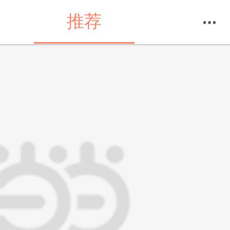
推荐
购物车
我的当当