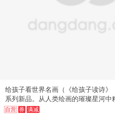
给孩子看世界名画（《给孩子读诗》
系列新品。从人类绘画的璀璨星河中
适合孩子们的画）
自营
券
满减