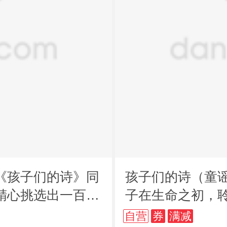
《孩子们的诗》同
孩子们的诗（童谣
精心挑选出一百幅
子在生命之初，
自营
券
满减