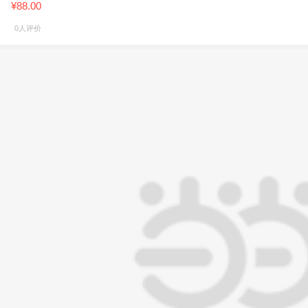
¥88.00
0人评价