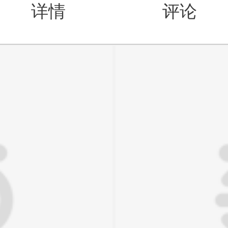
详情
评论
值得买