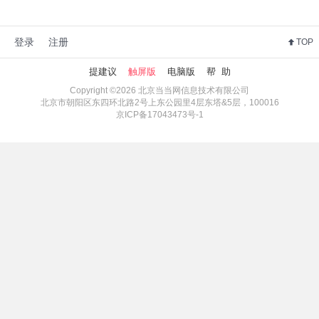
登录
注册
TOP
提建议
触屏版
电脑版
帮 助
Copyright ©2026 北京当当网信息技术有限公司
北京市朝阳区东四环北路2号上东公园里4层东塔&5层，100016
京ICP备17043473号-1