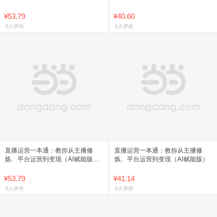
¥53.79
¥40.60
0人评价
0人评价
直播运营一本通：教你从主播修
直播运营一本通：教你从主播修
炼、平台运营到变现（AI赋能版）
炼、平台运营到变现（AI赋能版）
【可开发票】
¥53.79
¥41.14
0人评价
0人评价