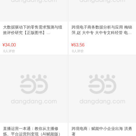
大数据驱动下的零售需求预测与绩
跨境电子商务数据分析与应用 梅锦
效评价研究【正版图书】
萍,赵 大中专 大中专文科经管 电子
9787563839575
商务 籍东南大学出版社
¥34.00
¥63.56
0人评价
0人评价
直播运营一本通：教你从主播修
跨境电商：赋能中小企业出海 洪勇
炼、平台运营到变现（AI赋能版）
著