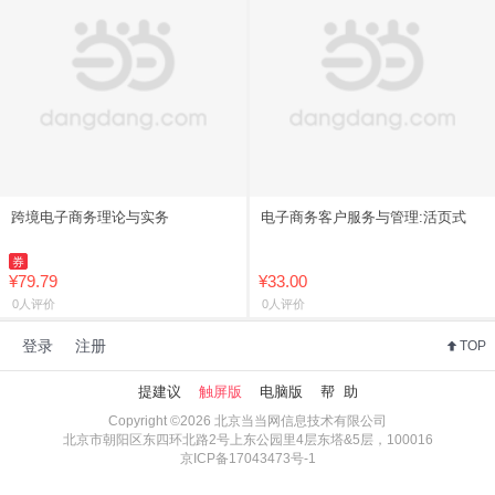
跨境电子商务理论与实务
电子商务客户服务与管理:活页式
券
¥79.79
¥33.00
0人评价
0人评价
登录
注册
TOP
提建议
触屏版
电脑版
帮 助
Copyright ©2026 北京当当网信息技术有限公司
北京市朝阳区东四环北路2号上东公园里4层东塔&5层，100016
京ICP备17043473号-1