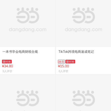
一本书学会电商财税合规
TikTok跨境电商速成笔记
限时抢
自营
限时抢
¥34.80
¥15.00
0人评价
0人评价