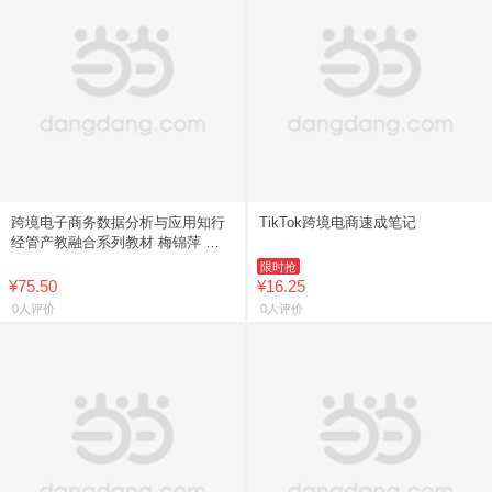
跨境电子商务数据分析与应用知行
TikTok跨境电商速成笔记
经管产教融合系列教材 梅锦萍 东
南大学出版社
限时抢
¥75.50
¥16.25
0人评价
0人评价