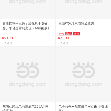
直播运营一本通：教你从主播修
东南亚跨境电商速成笔记
炼、平台运营到变现（AI赋能版）
自营
满减
满折
¥53.79
¥21.30
0人评价
0人评价
东南亚跨境电商速成笔记 赵永秀
电子商务网站建设与网页设计(微课
编著 编
版)