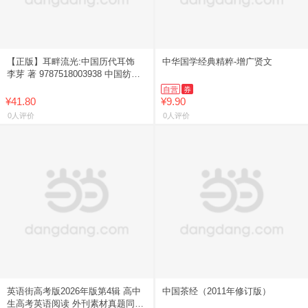
【正版】耳畔流光:中国历代耳饰
中华国学经典精粹-增广贤文
李芽 著 9787518003938 中国纺织
出版社
自营
券
¥41.80
¥9.90
0人评价
0人评价
英语街高考版2026年版第4辑 高中
中国茶经（2011年修订版）
生高考英语阅读 外刊素材真题同源