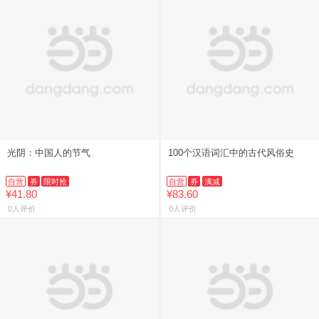
光阴：中国人的节气
100个汉语词汇中的古代风俗史
自营
券
限时抢
自营
券
满减
¥41.80
¥83.60
0人评价
0人评价