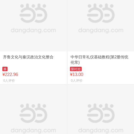
齐鲁文化与秦汉政治文化整合
中华日常礼仪基础教程(第2册传统
伦常)
券
限时抢
¥222.96
¥13.00
0人评价
0人评价