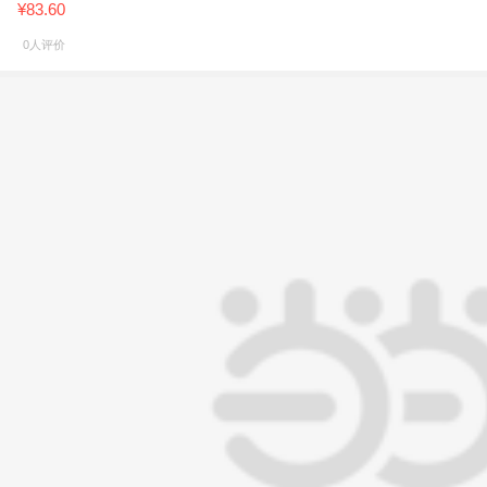
¥83.60
0人评价