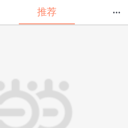
推荐
购物车
我的当当