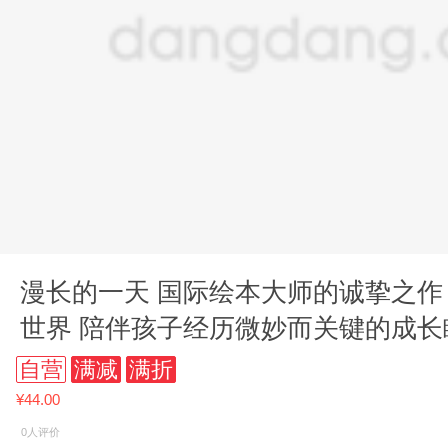
漫长的一天 国际绘本大师的诚挚之作
世界 陪伴孩子经历微妙而关键的成长
自营
满减
满折
¥44.00
0人评价