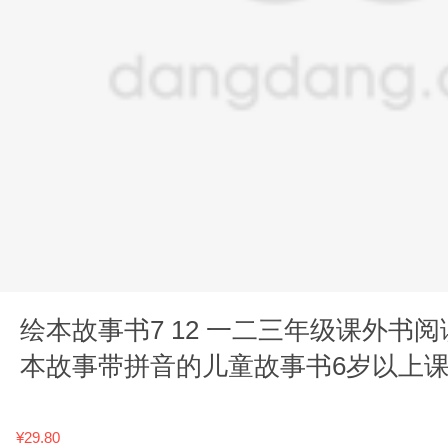
绘本故事书7 12 一二三年级课外书阅
本故事带拼音的儿童故事书6岁以上
外读物漫画书适合7
¥29.80