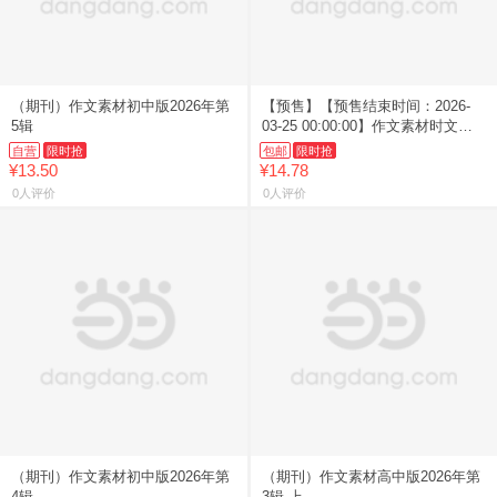
（期刊）作文素材初中版2026年第
【预售】【预售结束时间：2026-
5辑
03-25 00:00:00】作文素材时文精
粹2026第3辑,重庆出版社 【新华书
自营
限时抢
包邮
限时抢
店总
¥13.50
¥14.78
0人评价
0人评价
（期刊）作文素材初中版2026年第
（期刊）作文素材高中版2026年第
4辑
3辑 上