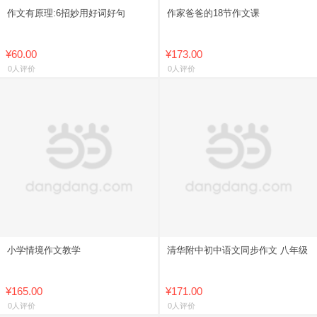
作文有原理:6招妙用好词好句
作家爸爸的18节作文课
¥60.00
¥173.00
0人评价
0人评价
小学情境作文教学
清华附中初中语文同步作文 八年级
¥165.00
¥171.00
0人评价
0人评价