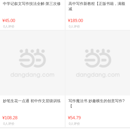
中学记叙文写作技法全解-第三次修
高中写作新教程【正版书籍，满额
减
¥45.00
¥189.00
0人评价
0人评价
妙笔生花一点通 初中作文层级训练
写作魔法书 妙趣横生的创意写作?
【
¥108.28
¥54.79
0人评价
0人评价