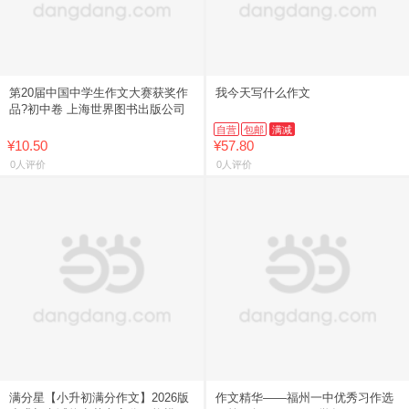
第20届中国中学生作文大赛获奖作
我今天写什么作文
品?初中卷 上海世界图书出版公司
自营
包邮
满减
¥10.50
¥57.80
0人评价
0人评价
满分星【小升初满分作文】2026版
作文精华——福州一中优秀习作选