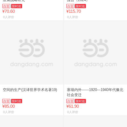
自营
限时抢
自营
限时抢
¥70.60
¥115.70
0人评价
0人评价
空间的生产(汉译世界学术名著19)
寨墙内外——1920—1940年代豫北
社会变迁
自营
限时抢
自营
限时抢
¥85.00
¥61.90
0人评价
0人评价