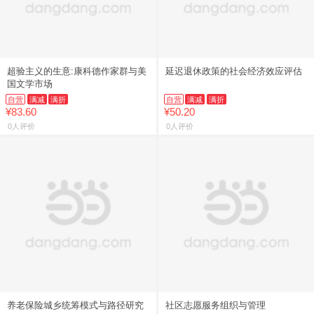
超验主义的生意:康科德作家群与美
延迟退休政策的社会经济效应评估
国文学市场
自营
满减
满折
自营
满减
满折
¥83.60
¥50.20
0人评价
0人评价
养老保险城乡统筹模式与路径研究
社区志愿服务组织与管理