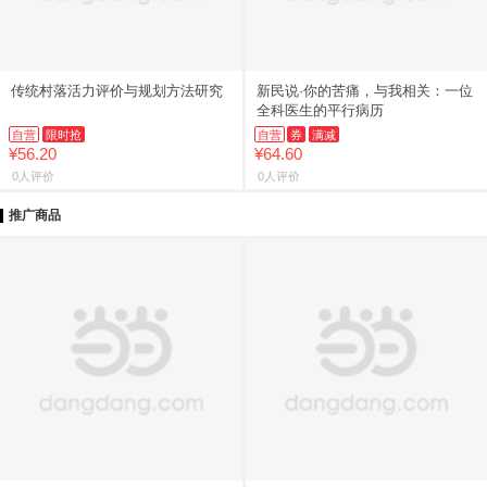
传统村落活力评价与规划方法研究
新民说·你的苦痛，与我相关：一位
全科医生的平行病历
自营
限时抢
自营
券
满减
¥56.20
¥64.60
0人评价
0人评价
推广商品