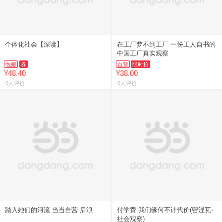
个体化社会【深读】
在工厂梦不到工厂 一份工人自书的
中国工厂真实观察
包邮
券
自营
限时抢
¥48.40
¥38.00
0人评价
0人评价
踏入她们的河流 当当自营 后浪
付学费:我们缘何不计代价(密涅瓦·
社会观察)