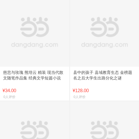
慈悲与玫瑰 熊培云 精装 现当代散
县中的孩子 县域教育生态 金榜题
文随笔作品集 经典文学短篇小说
名之后大学生出路分化之谜
¥34.00
¥128.00
0人评价
0人评价