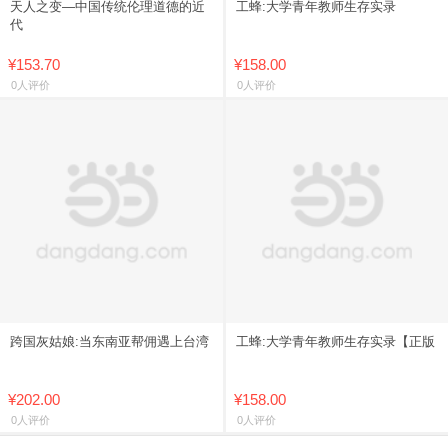
天人之变—中国传统伦理道德的近
工蜂:大学青年教师生存实录
代
¥153.70
¥158.00
0人评价
0人评价
跨国灰姑娘:当东南亚帮佣遇上台湾
工蜂:大学青年教师生存实录【正版
¥202.00
¥158.00
0人评价
0人评价