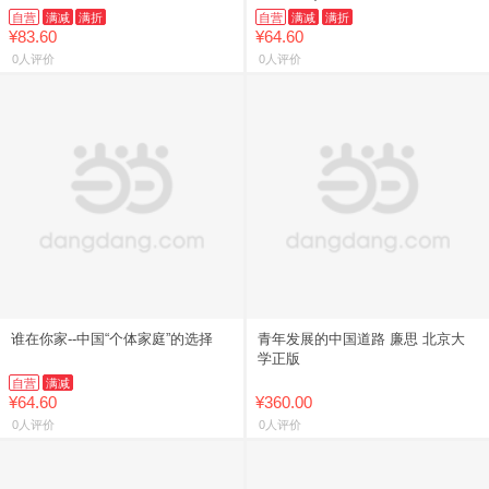
自营
满减
满折
自营
满减
满折
¥83.60
¥64.60
0人评价
0人评价
谁在你家--中国“个体家庭”的选择
青年发展的中国道路 廉思 北京大
学正版
自营
满减
¥64.60
¥360.00
0人评价
0人评价