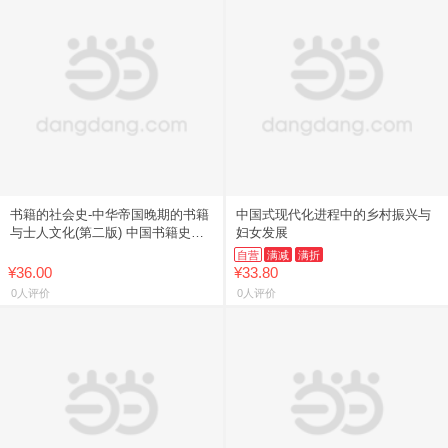
书籍的社会史-中华帝国晚期的书籍
中国式现代化进程中的乡村振兴与
与士人文化(第二版) 中国书籍史领
妇女发展
域经典著作
自营
满减
满折
¥36.00
¥33.80
0人评价
0人评价