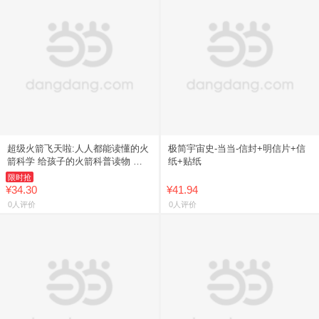
超级火箭飞天啦:人人都能读懂的火
极简宇宙史-当当-信封+明信片+信
箭科学 给孩子的火箭科普读物 让
纸+贴纸
造火箭的人做你的私人讲解员
限时抢
¥34.30
¥41.94
0人评价
0人评价