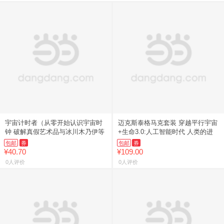
宇宙计时者（从零开始认识宇宙时
迈克斯泰格马克套装 穿越平行宇宙
钟 破解真假艺术品与冰川木乃伊等
+生命3.0:人工智能时代 人类的进
包邮
券
包邮
券
¥40.70
¥109.00
0人评价
0人评价