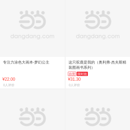
专注力涂色大画本-梦幻公主
这只驼鹿是我的（奥利弗·杰夫斯精
装图画书系列）
自营
限时抢
¥22.00
¥31.30
0人评价
0人评价