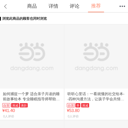
推荐
商品
详情
评论
浏览此商品的顾客也同时浏览
首页
分类
值得买
购物车
我的当当
如何捕捉一个梦 适合亲子共读的睡
听听心里话：一看就懂的社交绘本-
前故事绘本 专业睡眠指导师帮助孩
-四种沟通方法，让孩子学会共情与
子安然进入梦乡 家长应对孩子夜间
沟通，切实提高社交力
自营
满减
满折
自营
券
满减
恐惧的实用工具书
¥41.40
¥53.80
0人评价
0人评价