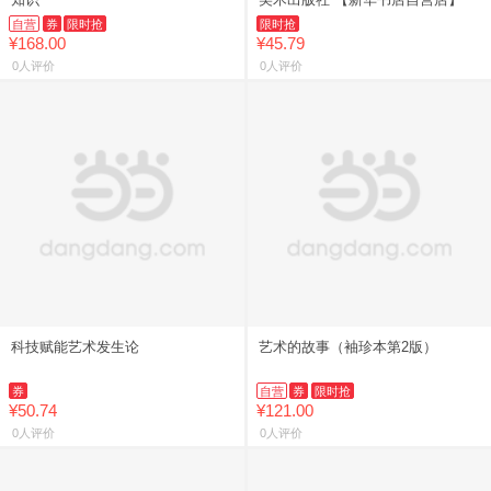
自营
券
限时抢
限时抢
¥168.00
¥45.79
0人评价
0人评价
科技赋能艺术发生论
艺术的故事（袖珍本第2版）
券
自营
券
限时抢
¥50.74
¥121.00
0人评价
0人评价