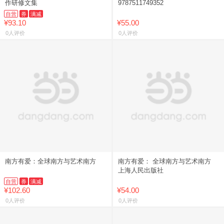
作研修文集
9787511749352
自营
券
满减
¥93.10
¥55.00
0人评价
0人评价
南方有爱：全球南方与艺术南方
南方有爱： 全球南方与艺术南方
上海人民出版社
自营
券
满减
¥102.60
¥54.00
0人评价
0人评价