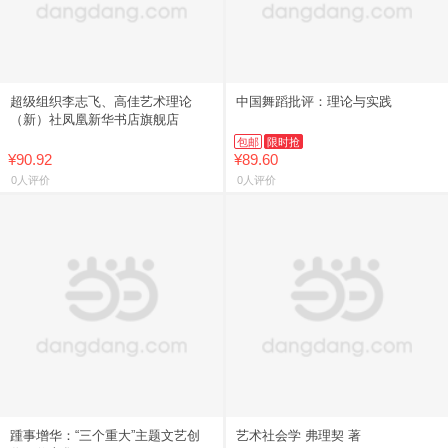
超级组织李志飞、高佳艺术理论
中国舞蹈批评：理论与实践
（新）社凤凰新华书店旗舰店
包邮
限时抢
¥90.92
¥89.60
0人评价
0人评价
踵事增华：“三个重大”主题文艺创
艺术社会学 弗理契 著