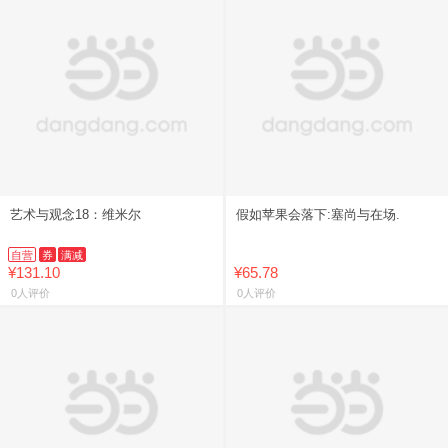
艺术与观念18：维米尔
假如苹果会落下:塞尚与在场.
自营
券
满减
¥131.10
¥65.78
0人评价
0人评价