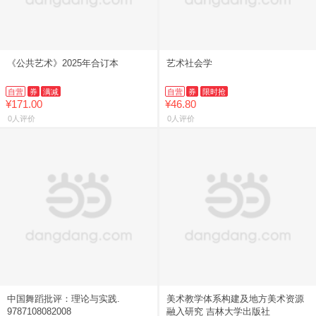
《公共艺术》2025年合订本
艺术社会学
自营
券
满减
自营
券
限时抢
¥171.00
¥46.80
0人评价
0人评价
中国舞蹈批评：理论与实践.
美术教学体系构建及地方美术资源
9787108082008
融入研究 吉林大学出版社