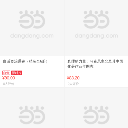
白话资治通鉴（精装全6册）
真理的力量：马克思主义及其中国
化著作百年图志
自营
限时抢
¥90.00
¥88.20
0人评价
0人评价