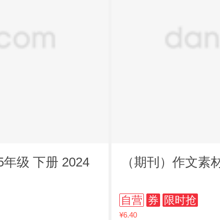
年级 下册 2024
（期刊）作文素材高
自营
券
限时抢
¥6.40