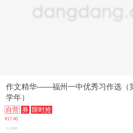
作文精华——福州一中优秀习作选（第22辑
学年）
自营
券
限时抢
¥17.40
0人评价