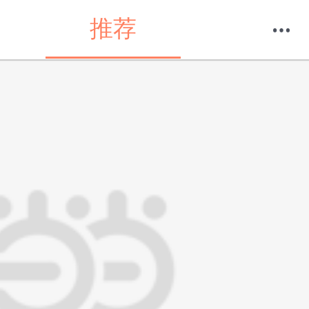
推荐
购物车
我的当当