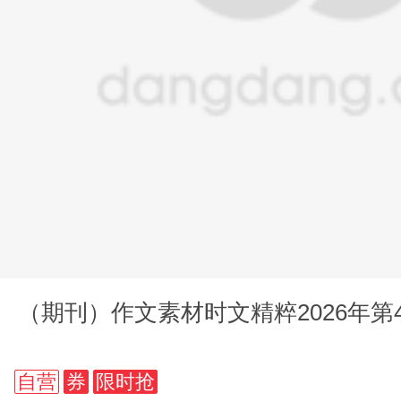
（期刊）作文素材时文精粹2026年第
自营
券
限时抢