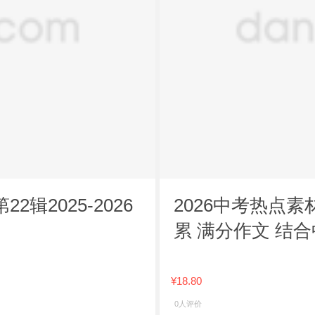
2025-2026
2026中考热点
累 满分作文 结
主题全覆盖
¥18.80
0人评价