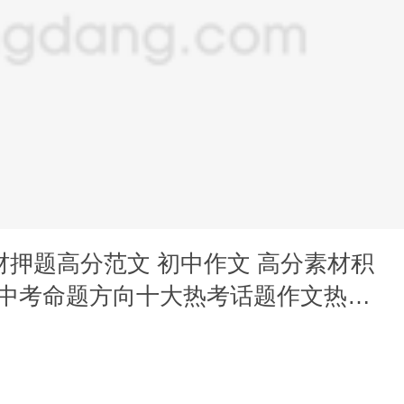
素材押题高分范文 初中作文 高分素材积
合中考命题方向十大热考话题作文热考