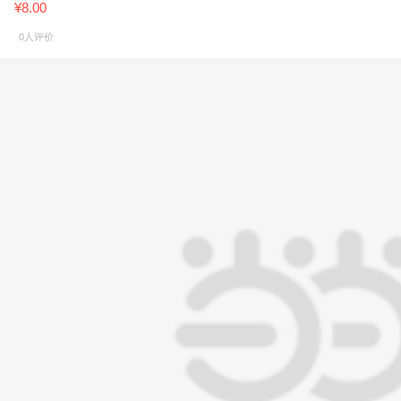
¥8.00
0人评价