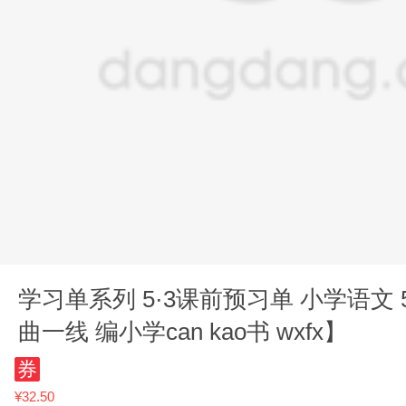
学习单系列 5·3课前预习单 小学语文 5
曲一线 编小学can kao书 wxfx】
券
¥32.50