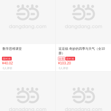
数学思维课堂
逗逗镇·奇妙的四季与天气（全10
册）
限时抢
自营
限时抢
¥40.02
¥103.20
0人评价
0人评价