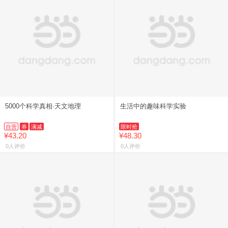
5000个科学真相·天文地理
生活中的趣味科学实验
自营
券
满减
限时抢
¥43.20
¥48.30
0人评价
0人评价