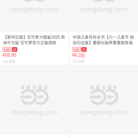
【新华正版】宝可梦大图鉴1025 简
中国儿童百科全书【六一儿童节 刷
体中文版 宝可梦官方正版授权
边纪念版】屡获出版界重量级奖项
包邮
券
包邮
券
¥59.90
¥6.2起
0人评价
0人评价