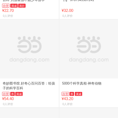
自营
满减
满折
¥22.70
¥32.00
0人评价
0人评价
奇妙图书馆.好奇心百问百答：给孩
5000个科学真相·神奇动物
子的科学百科
自营
券
满减
自营
券
满减
¥54.40
¥43.20
0人评价
0人评价