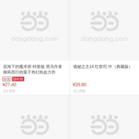
花海下的魔术师 特签版 黑马作者
诡秘之主14 红祭司.中（典藏版）
御风而行的葉子奇幻热血力作
自营
限时抢
¥27.40
¥39.80
0人评价
0人评价