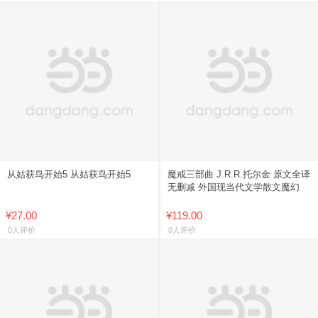
从姑获鸟开始5 从姑获鸟开始5
魔戒三部曲 J.R.R.托尔金 原文全译
无删减 外国现当代文学散文魔幻
¥27.00
¥119.00
0人评价
0人评价