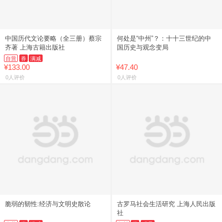
中国历代文论要略（全三册）蔡宗
何处是“中州”？：十十三世纪的中
齐著 上海古籍出版社
国历史与观念变局
自营
券
满减
¥133.00
¥47.40
0人评价
0人评价
脆弱的韧性:经济与文明史散论
古罗马社会生活研究 上海人民出版
社