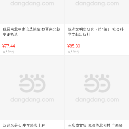
魏晋南北朝史论丛续编:魏晋南北朝
亚洲文明史研究（第4辑） 社会科
史论拾遗
学文献出版社
¥77.44
¥85.30
0人评价
0人评价
汉译名著·历史学经典十种
王庆成文集 晚清华北乡村 广西师