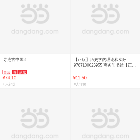
寻迹古中国3
【正版】历史学的理论和实际
9787100023955 商务印书馆【正版
图书可开发票】
自营
券
满减
¥74.10
¥11.50
0人评价
0人评价