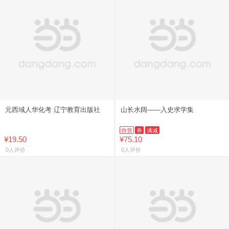
元西域人华化考 辽宁教育出版社
山长水阔——入史求学集
自营
券
满减
¥19.50
¥75.10
0人评价
0人评价