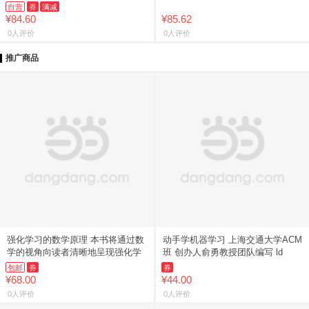
自营
券
满减
¥84.60
¥85.62
0人评价
0人评价
推广商品
强化学习的数学原理 本书将通过数
动手学机器学习 上海交通大学ACM
学的视角向读者清晰地呈现强化学
班 创办人俞勇教授团队编写 ld
包邮
券
券
¥68.00
¥44.00
0人评价
0人评价