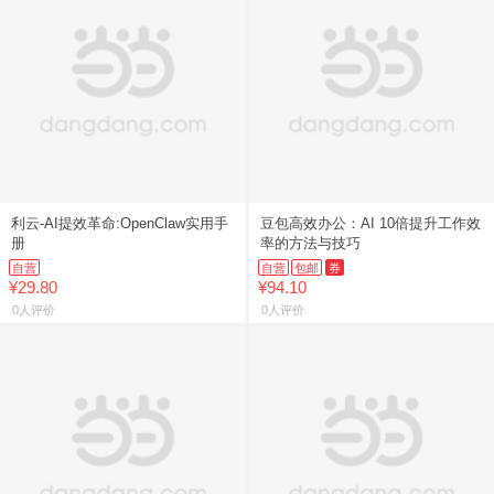
利云-AI提效革命:OpenClaw实用手
豆包高效办公：AI 10倍提升工作效
册
率的方法与技巧
自营
自营
包邮
券
¥29.80
¥94.10
0人评价
0人评价