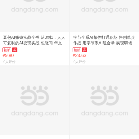
豆包AI赚钱实战全书:从0到1，人人
字节全系AI帮你打通职场 告别单兵
可复制的AI变现实战 包晓闻 华文
作战 用字节系AI组合拳 实现职场
包邮
券
包邮
券
¥9.80
¥23.63
0人评价
0人评价