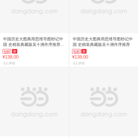
中国历史大图典用思维导图秒记中
中国历史大图典用思维导图秒记中
国 史精装典藏版吴十洲作序推荐
国 史精装典藏版吴十洲作序推荐
203
包邮
券
包邮
券
¥138.00
¥138.00
0人评价
0人评价