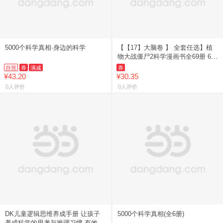
5000个科学真相·身边的科学
【【17】大脑卷 】 全套任选】植
物大战僵尸2科学漫画书全69册 6-
12岁小学生课外书漫画探案卷机械
自营
券
满减
券
卷毒物卷经济生活卷
¥43.20
¥30.35
0人评价
0人评价
DK儿童逻辑思维养成手册 让孩子
5000个科学真相(全6册)
养成科学的思考与推理习惯 有效提