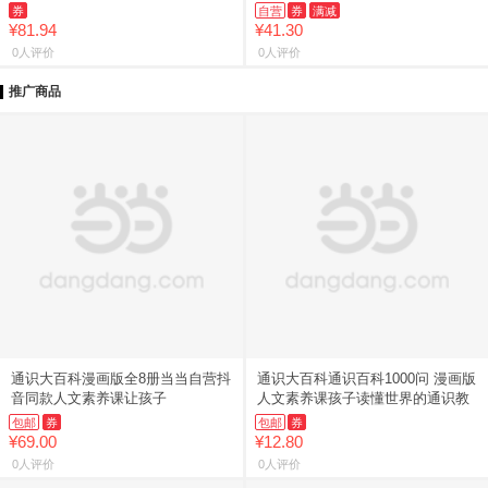
券
自营
券
满减
¥81.94
¥41.30
0人评价
0人评价
推广商品
通识大百科漫画版全8册当当自营抖
通识大百科通识百科1000问 漫画版
音同款人文素养课让孩子
人文素养课孩子读懂世界的通识教
包邮
券
包邮
券
¥69.00
¥12.80
0人评价
0人评价