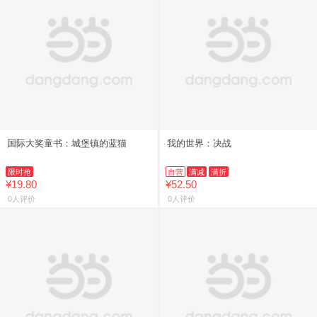
国际大奖童书：城堡镇的蓝猫
我的世界：决战
限时抢
自营
满减
满折
¥19.80
¥52.50
0人评价
0人评价