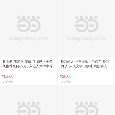
狼图腾 简装本 姜戎 狼图腾（王俊
晚熟的人 莫言正版当当自营 晚熟
凯推荐经典小说，入选人大附中等
的 人 人民文学出版社 晚熟的人当
当
¥51.00
¥26.00
0人评价
0人评价