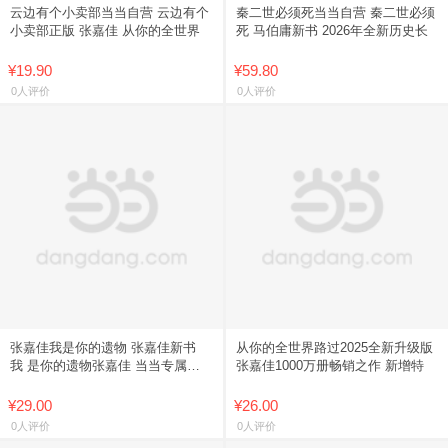
云边有个小卖部当当自营 云边有个
秦二世必须死当当自营 秦二世必须
小卖部正版 张嘉佳 从你的全世界
死 马伯庸新书 2026年全新历史长
¥19.90
¥59.80
0人评价
0人评价
张嘉佳我是你的遗物 张嘉佳新书
从你的全世界路过2025全新升级版
我 是你的遗物张嘉佳 当当专属礼
张嘉佳1000万册畅销之作 新增特
盒
¥29.00
¥26.00
0人评价
0人评价