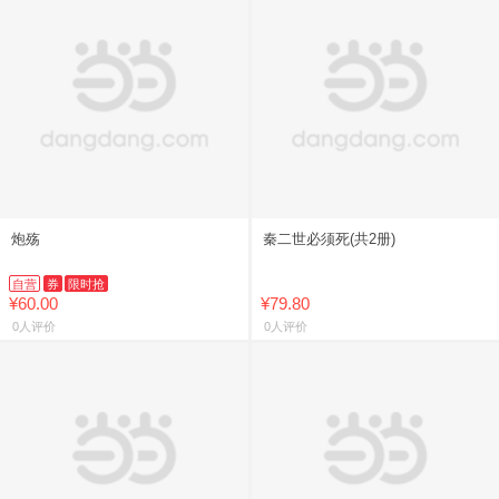
炮殇
秦二世必须死(共2册)
自营
券
限时抢
¥60.00
¥79.80
0人评价
0人评价