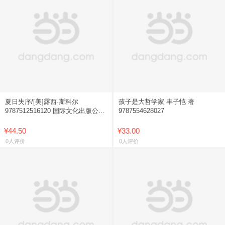
夏日失序/[美]露西·斯科尔
孩子是大哲学家 丰子恺 著
9787512516120 国际文化出版公司
9787554628027
【新华书店正版书籍】
¥44.50
¥33.00
0人评价
0人评价