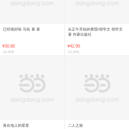
已经很好啦 马拓 著 著
从正午开始的黄昏/胡学文 胡学文
著 作家出版社
¥30.80
¥42.90
0人评价
0人评价
落在地上的星星
二人之旅