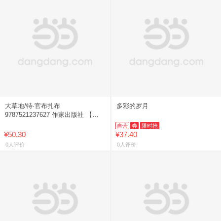
大草地/特·官布扎布
多彩的岁月
9787521237627 作家出版社 【新
华书店正版书籍】
自营
券
限时抢
¥50.30
¥37.40
0人评价
0人评价