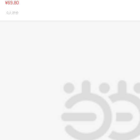
¥69.80
0人评价