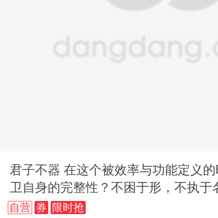
君子不器 在这个被效率与功能定义
卫自身的完整性？不困于形，不执于
言到当代精神方案
自营
券
限时抢