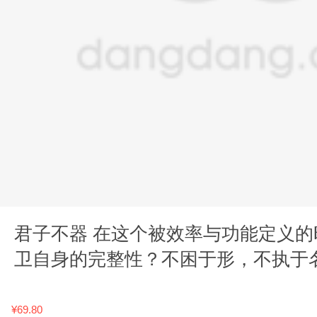
君子不器 在这个被效率与功能定义
卫自身的完整性？不困于形，不执于
言到当代精神方案 正版包
¥69.80