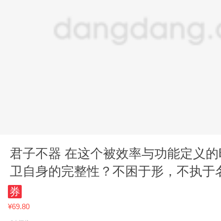
君子不器 在这个被效率与功能定义
卫自身的完整性？不困于形，不执于
言到当代精神方案
券
¥69.80