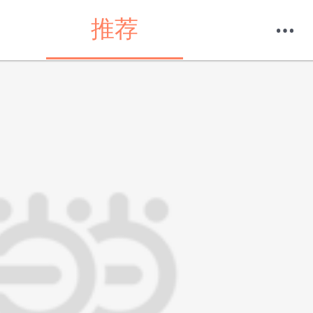
推荐
购物车
我的当当