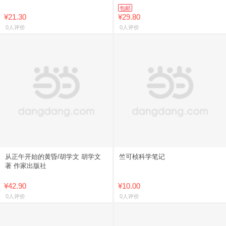
包邮
¥21.30
¥29.80
0人评价
0人评价
从正午开始的黄昏/胡学文 胡学文
竺可桢科学笔记
著 作家出版社
¥42.90
¥10.00
0人评价
0人评价