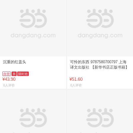
沉重的红盖头
可怜的东西 9787580700797 上海
译文出版社 【新华书店正版书籍】
自营
券
限时抢
¥43.90
¥51.60
0人评价
0人评价