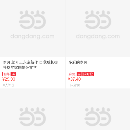
岁月山河 王东京新作 自我成长提
多彩的岁月
升格局家国情怀文学
包邮
券
自营
券
限时抢
¥29.90
¥37.40
0人评价
0人评价