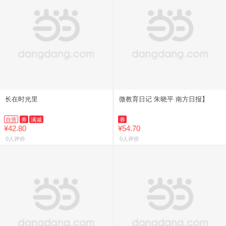
长在时光里
微教育日记 朱晓平 南方日报】
自营
券
满减
券
¥42.80
¥54.70
0人评价
0人评价