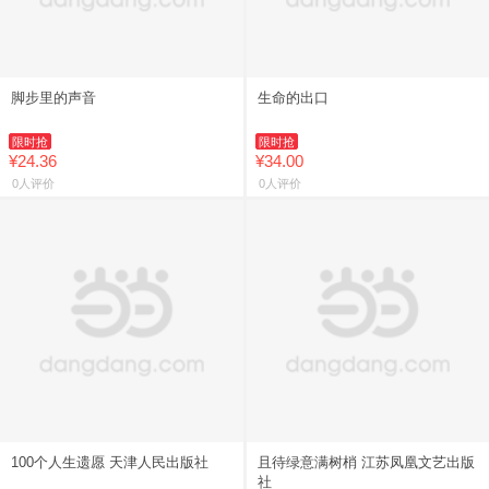
脚步里的声音
生命的出口
限时抢
限时抢
¥24.36
¥34.00
0人评价
0人评价
100个人生遗愿 天津人民出版社
且待绿意满树梢 江苏凤凰文艺出版
社