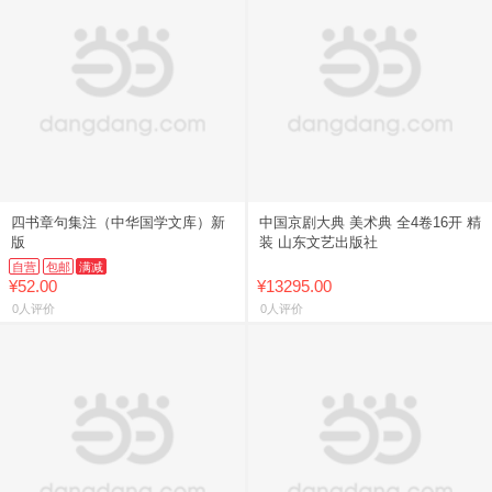
四书章句集注（中华国学文库）新
中国京剧大典 美术典 全4卷16开 精
版
装 山东文艺出版社
自营
包邮
满减
¥52.00
¥13295.00
0人评价
0人评价