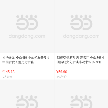
资治通鉴 全套4册 中华经典普及文
脂砚斋评石头记 曹雪芹 全套3册 中
中国古代长篇历史古籍
国传统文化古典小说书籍 四大名
¥145.13
¥59.90
0人评价
0人评价