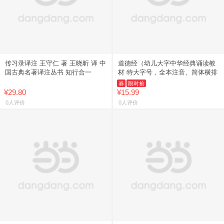
传习录译注 王守仁 著 王晓昕 译 中
道德经（幼儿大字中华经典诵读教
国古典名著译注丛书 知行合一
材 特大字号，全本注音、简体横排
券
限时抢
¥29.80
¥15.99
0人评价
0人评价