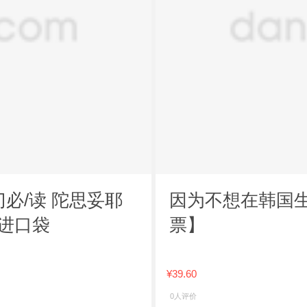
必/读 陀思妥耶
因为不想在韩国
进口袋
票】
¥39.60
0人评价