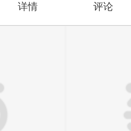
详情
评论
值得买