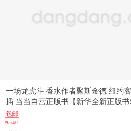
一场龙虎斗 香水作者聚斯金德 纽约
插 当当自营正版书【新华全新正版书
包邮
¥65.90