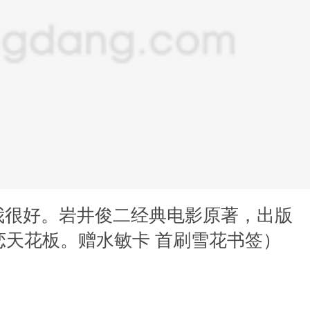
我很好。岩井俊二经典电影原著，出版
恋天花板。赠水敏卡 首刷雪花书签）