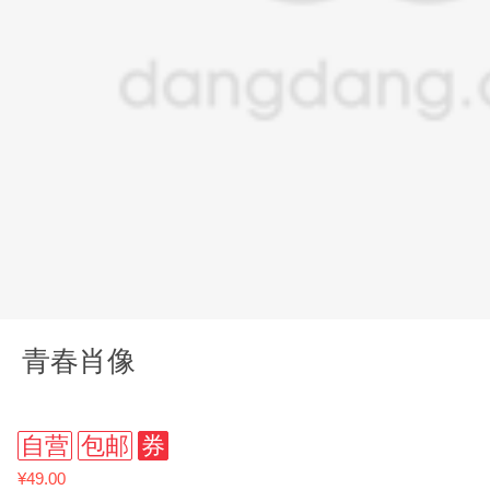
青春肖像
自营
包邮
券
¥49.00