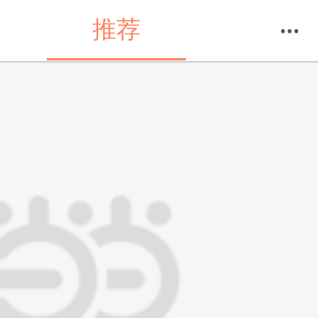
推荐
购物车
我的当当