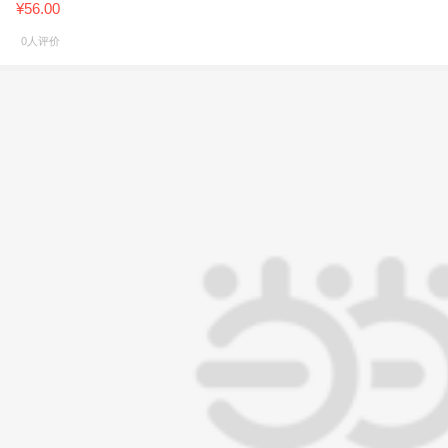
¥56.00
0人评价