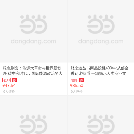
绿色剧变：能源大革命与世界新秩
财之道丛书商品投机400年:从郁金
序 碳中和时代，国际能源政治的大
香到比特币 一部揭示人类商业文
包邮
券
包邮
券
¥47.54
¥35.50
0人评价
0人评价