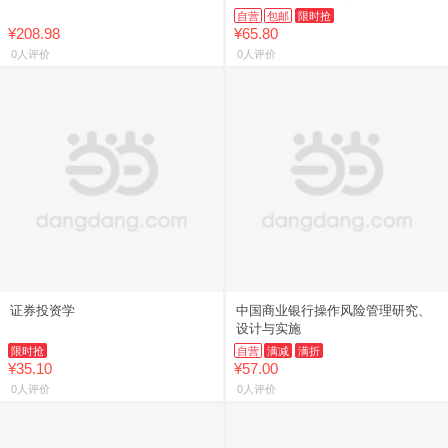
自营
包邮
限时抢
¥208.98
¥65.80
0人评价
0人评价
证券投资学
中国商业银行操作风险管理研究、
设计与实施
限时抢
自营
满减
满折
¥35.10
¥57.00
0人评价
0人评价