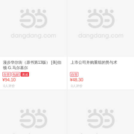
漫步华尔街（原书第13版） [美]伯
上市公司并购重组的势与术
顿·G.马尔基尔
自营
包邮
满减
自营
¥94.10
¥48.30
0人评价
0人评价