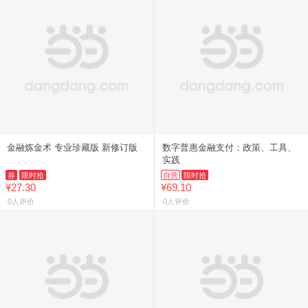
金融炼金术 专业珍藏版 新修订版
数字普惠金融支付：政策、工具、
实践
券
限时抢
自营
限时抢
¥27.30
¥69.10
0人评价
0人评价