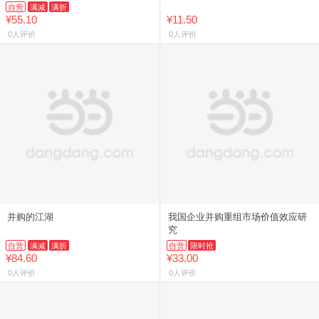
自营
满减
满折
¥55.10
¥11.50
0人评价
0人评价
并购的江湖
我国企业并购重组市场价值效应研
究
自营
满减
满折
自营
限时抢
¥84.60
¥33.00
0人评价
0人评价