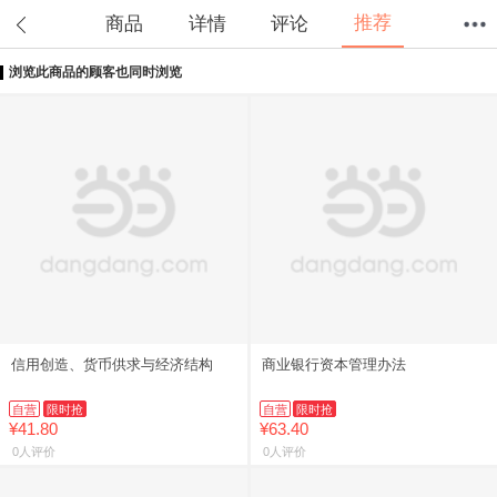
推荐
商品
详情
评论
浏览此商品的顾客也同时浏览
首页
分类
值得买
购物车
我的当当
信用创造、货币供求与经济结构
商业银行资本管理办法
自营
限时抢
自营
限时抢
¥41.80
¥63.40
0人评价
0人评价