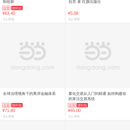
制创新
自亮 著 红旗出版社
自营
限时抢
¥63.40
¥5.98
0人评价
0人评价
全球治理视角下的离岸金融体系
量化交易从入门到精通 如何构建你
的算法交易系统
自营
限时抢
自营
限时抢
¥71.80
¥45.00
0人评价
0人评价