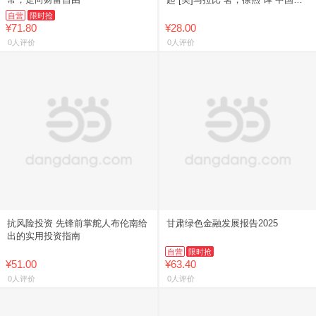
民大学出版社
自营
限时抢
¥71.80
¥28.00
0人评价
0人评价
抗风险投资 先锋前掌舵人布伦南给
甘肃绿色金融发展报告2025
出的实用投资指南
自营
限时抢
¥51.00
¥63.40
0人评价
0人评价