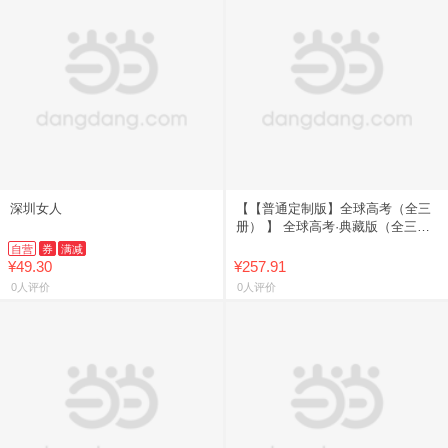
深圳女人
【【普通定制版】全球高考（全三
册） 】 全球高考·典藏版（全三
册）木苏里著【文轩定制周边】
自营
券
满减
¥49.30
¥257.91
0人评价
0人评价