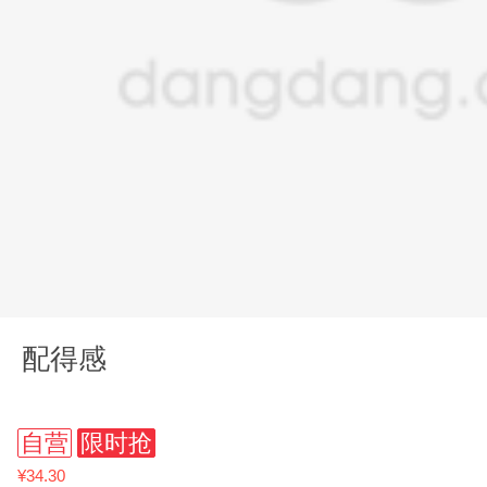
配得感
自营
限时抢
¥34.30