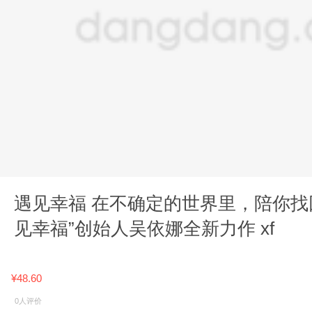
遇见幸福 在不确定的世界里，陪你找
见幸福”创始人吴依娜全新力作 xf
¥48.60
0人评价