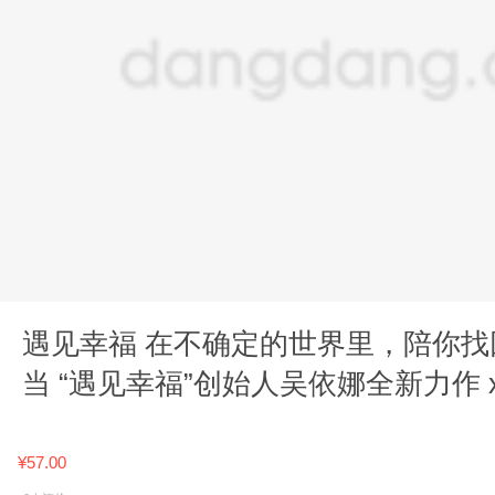
遇见幸福 在不确定的世界里，陪你找
当 “遇见幸福”创始人吴依娜全新力作 x
¥57.00