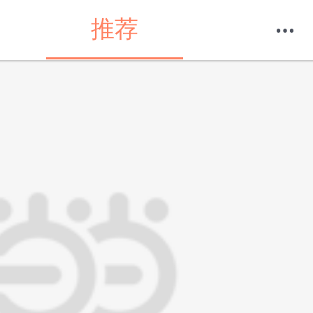
推荐
购物车
我的当当