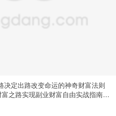
思路决定出路改变命运的神奇财富法则
财富之路实现副业财富自由实战指南成
自营