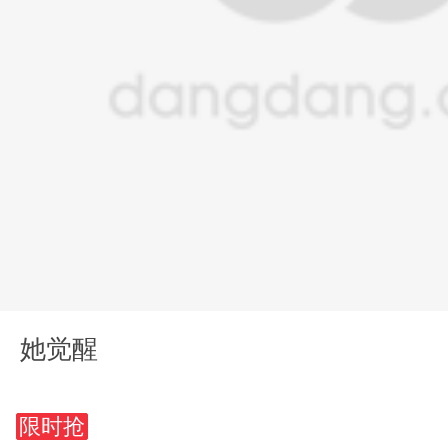
她觉醒
限时抢