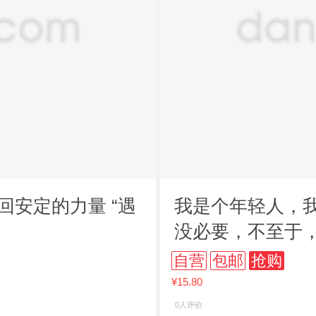
回安定的力量 “遇
我是个年轻人，
没必要，不至于
自营
包邮
抢购
¥15.80
0人评价