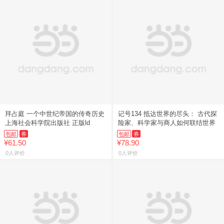
拜占庭 一个中世纪帝国的传奇历史
记号134 抵达世界的尽头： 古代探
上海社会科学院出版社 正版ld
险家、科学家与商人如何联结世界
包邮
券
包邮
券
¥61.50
¥78.90
0人评价
0人评价