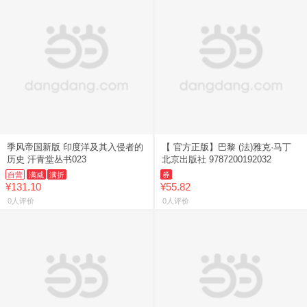
季风帝国新版 印度洋及其入侵者的
【 官方正版】巴黎 (法)雅克·马丁
历史 汗青堂丛书023
北京出版社 9787200192032
自营
满减
满折
券
¥131.10
¥55.82
0人评价
0人评价