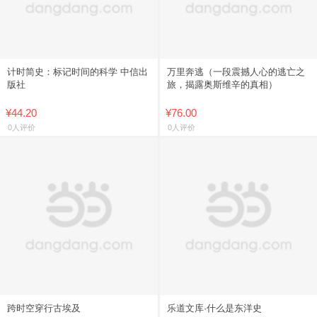
计时简史：标记时间的科学 中信出
万里奔逃（一段震撼人心的逃亡之
版社
旅，揭露奥斯维辛的真相）
¥44.20
¥76.00
0人评价
0人评价
跨时空穿行古埃及
乐道文库·什么是东洋史