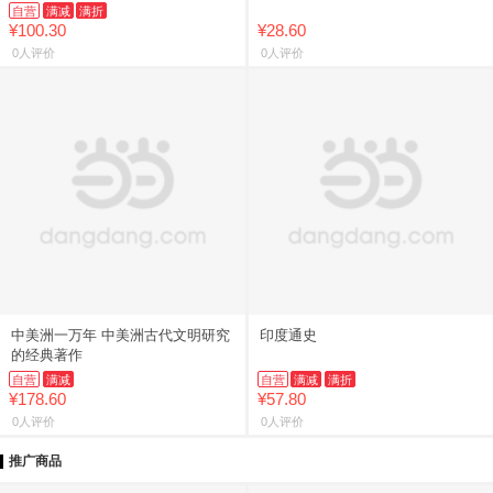
自营
满减
满折
¥100.30
¥28.60
0人评价
0人评价
中美洲一万年 中美洲古代文明研究
印度通史
的经典著作
自营
满减
自营
满减
满折
¥178.60
¥57.80
0人评价
0人评价
推广商品