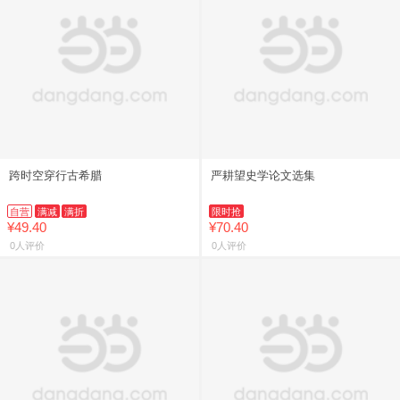
跨时空穿行古希腊
严耕望史学论文选集
自营
满减
满折
限时抢
¥49.40
¥70.40
0人评价
0人评价