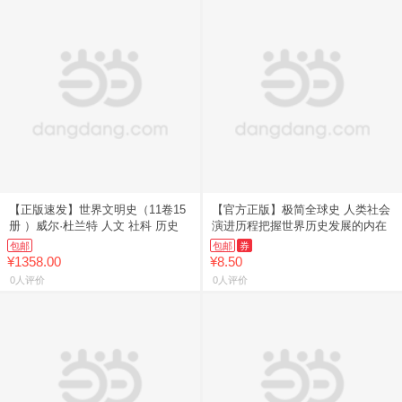
【正版速发】世界文明史（11卷15
【官方正版】极简全球史 人类社会
册 ）威尔·杜兰特 人文 社科 历史
演进历程把握世界历史发展的内在
包邮
包邮
券
¥1358.00
¥8.50
0人评价
0人评价