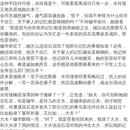
这种手段对付谁，水玲珑是个。可眼看着离成功只有一步，水玲珑
又煞风景地跑出来了。
金尚宫越想越气，越气面容越扭曲，“世子，你就不奇怪为什么你关
于自己、关于家人的记忆都是模糊的吗？”不待穆华发问，她接着
道：“那是因为你所有的记忆都是我用催眠之法，辅以动态图册导入
你脑海的，包括你自认为失忆是一年多前的泥石流事故造成的，那
也是假的。”
穆华呆怔了，她怎么连泥石流毁了他部分记忆的事都知道？还有，
她说得没错，他关于自己、关于家人的记忆确实是模糊的，他记得
自己和玲儿在黄昏下漫步，也记得玲儿冲他微笑，她的笑容却不那
么生动。难道诚如她所言，这些都是他看图册看来的？可世上怎么
会有这么邪门的法术？
原来是催眠术！至于动态图册，水玲珑曾经看荀枫玩过，把人的动
作分解，一页一页画在册子里，然后迅速翻动册子，就会出现动态
效果。
水玲珑幽若深潭的眸子微眯了一下，正色道：“妹夫，你可别听她胡
言乱语，你是穆华，是玲儿的丈夫，是穆承皓的父亲。你仔细想
想，你遭遇泥石流并丧失了部分记忆的事当真没对任何人提起过？
比如贴身丫鬟和长随，又比如……大夫？”
大夫？穆华眼睛一亮，“对了，我是受着伤回来的，我请了大夫，也
和大夫讲了我的情况，大夫说泥石流对我的冲击太大，所以我的记