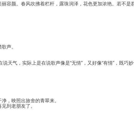
美丽容颜。春风吹拂着栏杆，露珠润泽，花色更加浓艳。若不是
踏歌声。
。
是在说天气，实际上是在说歌声像是“无情”，又好像“有情”，既
干净，映照出旅舍的青翠来。
再见到老朋友了。