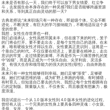
未来是否有那么一天，我们终于可以放下男女情爱、红尘争
斗，去发掘生命本身存在的一种灵感?我们是否能够跨越资源
和关系，等到真正自由灵动的那一天?
古典老师说:“未来职场只有一种存在，即超级个体。它会不断
进化，不断演变，有巨大的学习接纳能力，不断地适应这个多
变的世界。”
我想，女性生存世界也一样。
我们必须承认，女性虽然羽翼未丰，但在接下来的时代，笼子
的门将会打开。要不要走出去，是每个女性自己的选择。在未
来，唯有硬核女性才得以生存。女性要真正意识到，这将是一
个靠自己的时代。不仅仅要在经济上，更是要在精神上，走出
意识的牢笼，走过情爱的束缚。不再是作为一只痛苦挣扎的笼
中“凶猫”，而是真正成为一个快乐自由、尖牙利齿、灵活多
变、有强大生存和领导能力的强大的女性(母性)，自由奔跑在
路上。
未来只有一种女性能够得到幸福。她们足够“渐变”，足够硬
核。她们打破思维的墙，成为旷野上奔跑的母狼。有时捕猎，
有时育儿，但知道自己要去的方向。我想让每个女性都拥有自
己的定制版、限量版人生，不仅务实，而且极度有想象力，极
度浪漫。
我尝试提出一个从 1.0 版本女性到 4.0 版本女性的进化过程。
曾经有人说，一个完美的女性身上要具备四种灵魂：小女孩、
圣母、女巫、女神。