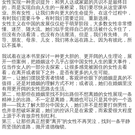
女性实现一种意识提升：和男人达成家庭的共识不是最终目
的，而是实现自由人生的一座桥梁，我们要尽快从这堂课毕
业。所有女性，让我们奔向更大的生命提升。在这个过程中，
有时我们需要斗争，有时我们需要迂回、重新选择。
女性主义在中国的发展仅仅处于萌芽阶段，大多数女性非常懵
懂、迷茫、随大流。她们似乎觉得自己的生活被什么卡住了，
但没有办法看清，也没有办法厘清。但是，我们有先锋、 向
导、朋友、母亲、儿女，我们将永远在路上。因为有彼此，所
以不孤单。
我试着在这本书里探讨一种更大胆的、更开阔的人生理论，展
开一些案例，把婚姻这个几乎占据中国女性人生的重大事件，
仅当作女人的一部分去探索，让很多感觉被困住的女性去看
看，在离开或者留下之外，是否有更多的人生可能。
第一，让她们摆脱受害者情绪，客观评价眼下的婚姻是真的不
值得，还是对婚姻的理解方式不对；或者说，她们在婚姻里没
有用更开阔的女性思路去生活。
第二，给那些在婚姻里找不到出路但不想离婚的女性展现一条
精神上的出路。不一定是离婚，离婚也可以只是其中的一个选
择——我太了解大部分中国女人，她们并不是想要打倒男性，
也并非想破坏家庭，她们的控诉只是在索爱，而索爱很大程度
上源于不肯放弃性别红利。
第三，让那些真正想要“离开”的女性不再哭泣，找到一条平静
而坚强的道路，抛开道德枷锁。