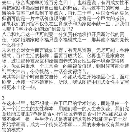
去年，综合离婚率将近百分之四十，也就是说，有四成女性不
再把家庭和婚姻当作自己最后的归宿。我写这本书的时候，上
海的生育率已经跌到了零点六，再过三十年，中国女性的集体
归宿可能是一片生活价值观的旷野，这将是一个巨大的考验。
如果我们的归宿不仅仅在生育孩子和为家庭奉献一生，那我们
去哪里?事业会收留我们到最后吗?
八〇和九〇这一代可能要十分负责任地承担开启新时代的责
任。假如婚姻家庭幸福只是幸福模式之一，那其他幸福究竟长
什么样子?
未来社会对女性而言犹如旷野，有无尽资源、无尽可能，各种
模式，百种生活的模样，需要百般武艺。它再也不是家庭农
场，过往那种被家庭和婚姻圈养式的女性生存环境会变得稀
少。你如果秉承一个非常单一的幸福价值观，到时候可能会遭
到巨大冲击，令你恍然，生活会变得痛苦。
与其等到那个时候自艾自怜，不如从现在开始稳固心性，面对
剧变，承接一切不确定性。所以，我试图把中国式女性主义写
得更本土化一些。
3
在这本书里，我不想做一种干巴巴的学术讨论，而是借由一个
又一个活生生的女性样本，用她们唯一的人生去实验。我们究
竟还能去哪里?单身是否可行?社区养老是否可行?假如家庭令
我不幸福，换一种生活方式是否能得以善终?我能否在五十岁
开始学画画，成为一个街头艺术家……我的未来有没有我未解
锁的模式?