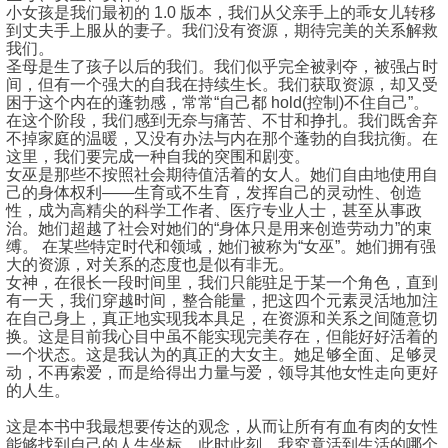
小女孩是我们最初的 1.0 版本，我们从父亲手上的乖女儿转移
到丈夫手上服从的妻子。我们没有资源，期待完美的关系解救
我们。
圣母是生了孩子以后的我们。我们似乎完全被剥夺，被强占时
间，但有一个强大的自我在持续生长。我们获取资源，却又受
困于这个内在的蓬勃感，常常“自己都 hold(控制)不住自己”。
在这个阶段，我们感到无奈与痛苦、不甘和挣扎。我们既舍弃
不掉家庭的温暖，又没有办法与内在那个蓬勃的自我抗衡。在
这里，我们要完成一种自我的突围和剧变。
女巫是那些不按照社会期待值活着的女人。她们自由地使用自
己的身体权利——生育或不生育，发挥自己的灵动性、创造
性，成为高精尖的科学工作者、医疗专业人士，甚至从事政
治。她们超越了社会对她们的“身体只是用来创造劳动力”的束
缚。 在某些特定时代和领域，她们被称为“女巫”。她们拥有强
大的资源，对关系的态度也是似有非无。
女神，在很长一段时间里，我们只能驻足于某一个角色，直到
有一天，我们穿越时间，整合能量，把这四个元素灵活地加注
在自己身上，真正地实现我本具足，在资源和关系之间随意切
换。这是目前我心目中虽不能实现完美存在，但能好好活着的
一个状态。这是我认为的真正的大女主。她足够全面、足够灵
动，不再索爱，而是给得出力量与爱，领导其他女性走向更好
的人生。
这是本书中我最想要传达的观念，从而让所有有血有肉的女性
能够找到自己的人生坐标。此时此刻，我究竟活到生活的哪个