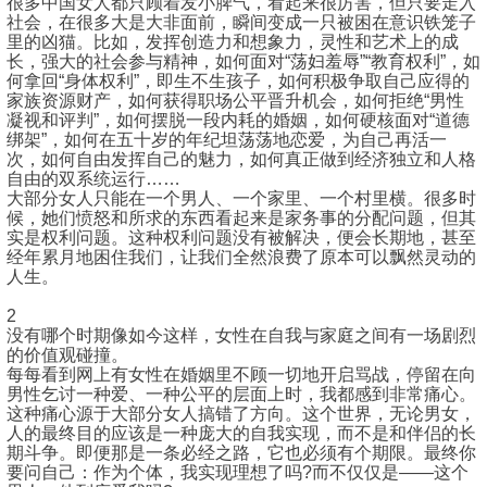
很多中国女人都只顾着发小脾气，看起来很厉害，但只要走入
社会，在很多大是大非面前，瞬间变成一只被困在意识铁笼子
里的凶猫。比如，发挥创造力和想象力，灵性和艺术上的成
长，强大的社会参与精神，如何面对“荡妇羞辱”“教育权利”，如
何拿回“身体权利”，即生不生孩子，如何积极争取自己应得的
家族资源财产，如何获得职场公平晋升机会，如何拒绝“男性
凝视和评判”，如何摆脱一段内耗的婚姻，如何硬核面对“道德
绑架”，如何在五十岁的年纪坦荡荡地恋爱，为自己再活一
次，如何自由发挥自己的魅力，如何真正做到经济独立和人格
自由的双系统运行……
大部分女人只能在一个男人、一个家里、一个村里横。很多时
候，她们愤怒和所求的东西看起来是家务事的分配问题，但其
实是权利问题。这种权利问题没有被解决，便会长期地，甚至
经年累月地困住我们，让我们全然浪费了原本可以飘然灵动的
人生。
2
没有哪个时期像如今这样，女性在自我与家庭之间有一场剧烈
的价值观碰撞。
每每看到网上有女性在婚姻里不顾一切地开启骂战，停留在向
男性乞讨一种爱、一种公平的层面上时，我都感到非常痛心。
这种痛心源于大部分女人搞错了方向。这个世界，无论男女，
人的最终目的应该是一种庞大的自我实现，而不是和伴侣的长
期斗争。即便那是一条必经之路，它也必须有个期限。最终你
要问自己：作为个体，我实现理想了吗?而不仅仅是——这个