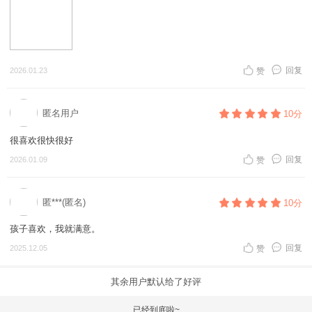
回复
2026.01.23
赞
匿名用户
10分
很喜欢很快很好
回复
2026.01.09
赞
匿***(匿名)
10分
孩子喜欢，我就满意。
回复
2025.12.05
赞
其余用户默认给了好评
已经到底啦~