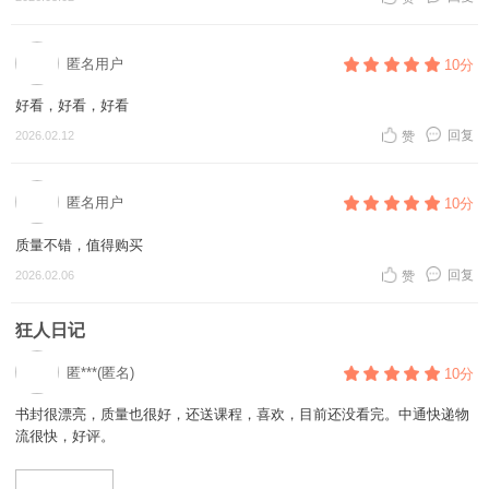
匿名用户
10分
好看，好看，好看
回复
2026.02.12
赞
匿名用户
10分
质量不错，值得购买
回复
2026.02.06
赞
狂人日记
匿***(匿名)
10分
书封很漂亮，质量也很好，还送课程，喜欢，目前还没看完。中通快递物
流很快，好评。