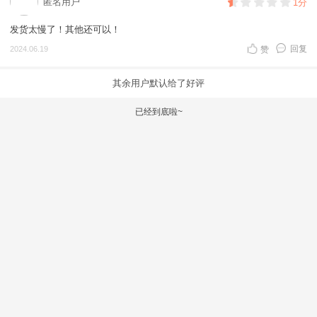
匿名用户
1分
发货太慢了！其他还可以！
回复
2024.06.19
赞
其余用户默认给了好评
已经到底啦~