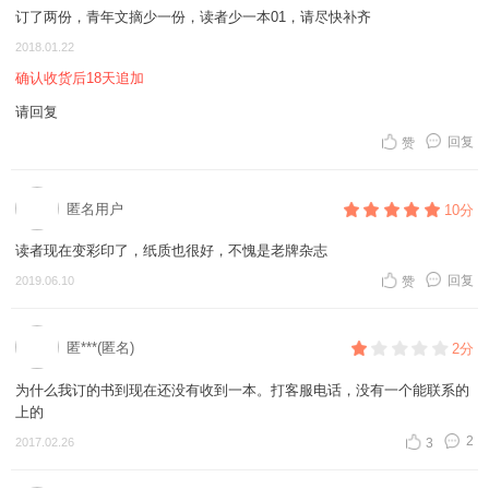
订了两份，青年文摘少一份，读者少一本01，请尽快补齐
2018.01.22
确认收货后18天追加
请回复
回复
赞
匿名用户
10分
读者现在变彩印了，纸质也很好，不愧是老牌杂志
回复
2019.06.10
赞
匿***(匿名)
2分
为什么我订的书到现在还没有收到一本。打客服电话，没有一个能联系的
上的
2
2017.02.26
3