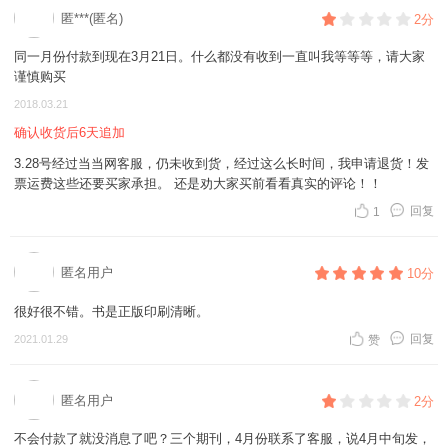
匿***(匿名)
2分
同一月份付款到现在3月21日。什么都没有收到一直叫我等等等，请大家
谨慎购买
2018.03.21
确认收货后6天追加
3.28号经过当当网客服，仍未收到货，经过这么长时间，我申请退货！发
票运费这些还要买家承担。 还是劝大家买前看看真实的评论！！
回复
1
匿名用户
10分
很好很不错。书是正版印刷清晰。
回复
2021.01.29
赞
匿名用户
2分
不会付款了就没消息了吧？三个期刊，4月份联系了客服，说4月中旬发，