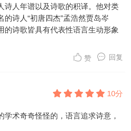
人诗人年谱以及诗歌的积译。他对类
的诗人“初唐四杰”孟浩然贾岛岑
用的诗歌皆具有代表性语言生动形象
回复
赞
10分
的学术奇奇怪怪的，语言追求诗意，