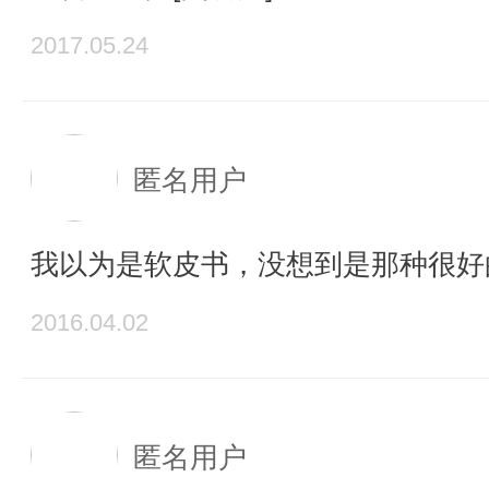
2017.05.24
匿名用户
我以为是软皮书，没想到是那种很好
2016.04.02
匿名用户