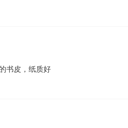
的书皮，纸质好