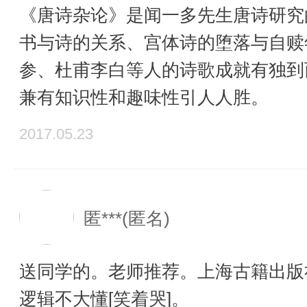
《唐诗杂论》是闻一多先生唐诗研究
书与诗的关系、宫体诗的堕落与自赎
参、杜甫李白等人的诗歌成就有独到
兼有知识性和趣味性引人人胜。
2017.05.23
匿***(匿名)
送同学的。老师推荐。上海古籍出版
逻辑不大懂[笑着哭]。