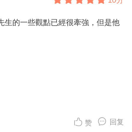
10分
先生的一些觀點已經很牽強，但是他
回复
赞