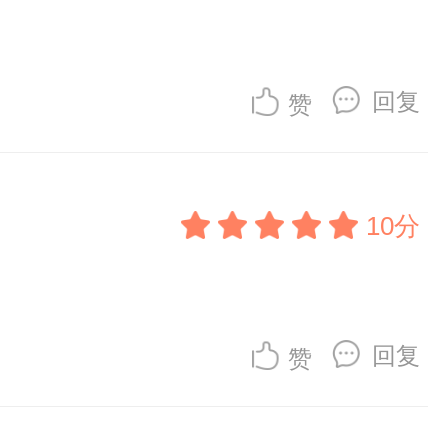
回复
赞
10分
回复
赞