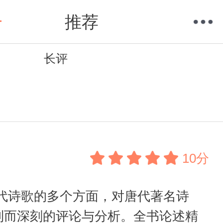
推荐
长评
购物车
我的当当
10分
代诗歌的多个方面，对唐代著名诗
到而深刻的评论与分析。全书论述精