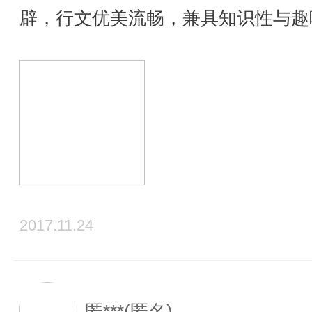
辟，行文优美流畅，兼具知识性与趣
2017.11.24
匿***(匿名)