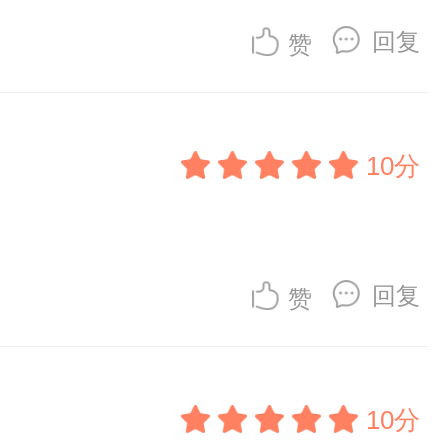
回复
赞
10分
回复
赞
10分