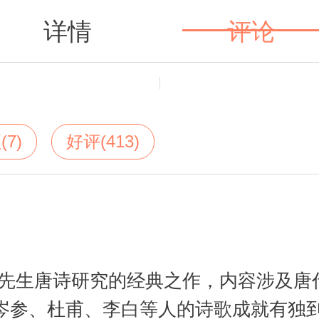
详情
评论
值得买
(7)
好评(413)
先生唐诗研究的经典之作，内容涉及唐
、岑参、杜甫、李白等人的诗歌成就有独