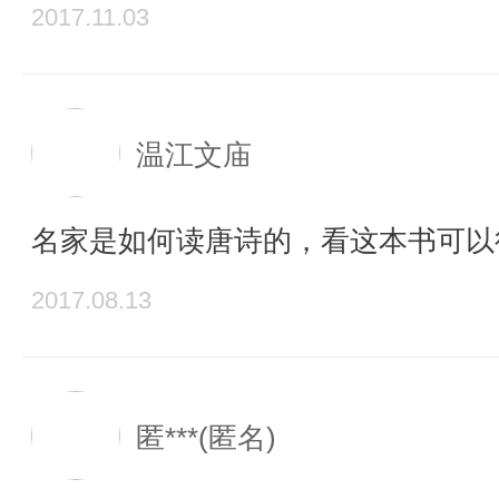
2017.11.03
温江文庙
名家是如何读唐诗的，看这本书可以
2017.08.13
匿***(匿名)