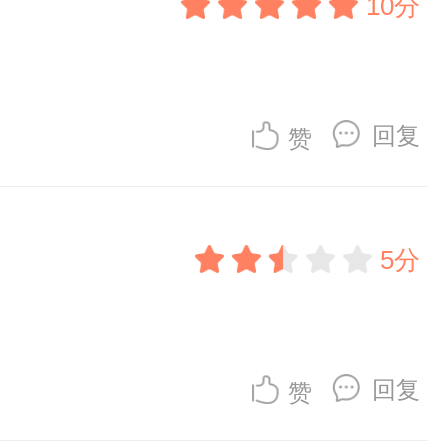
10分
回复
赞
5分
回复
赞