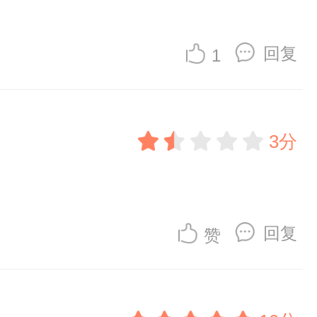
回复
1
3分
回复
赞