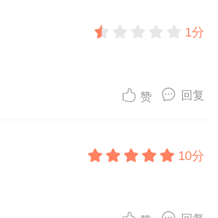
1分
回复
赞
10分