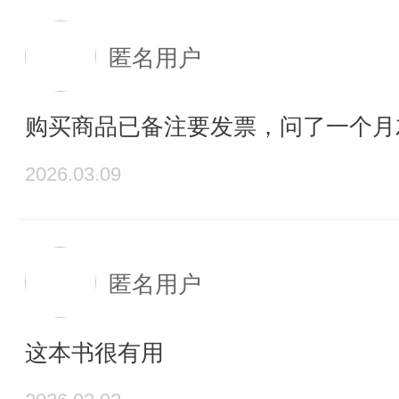
匿名用户
购买商品已备注要发票，问了一个月
2026.03.09
匿名用户
这本书很有用