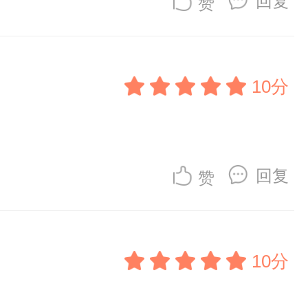
回复
赞
10分
回复
赞
10分