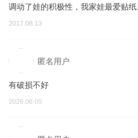
调动了娃的积极性，我家娃最爱贴纸
2017.08.13
匿名用户
有破损不好
2026.06.05