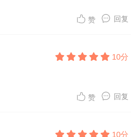
回复
赞
10分
回复
赞
10分