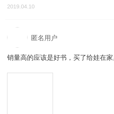
2019.04.10
匿名用户
销量高的应该是好书，买了给娃在家