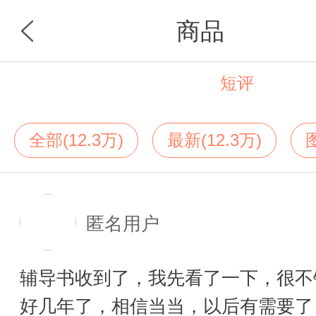
商品
短评
首页
分类
全部(12.3万)
最新(12.3万)
图
匿名用户
辅导书收到了，我先看了一下，很不
好几年了，相信当当，以后有需要了