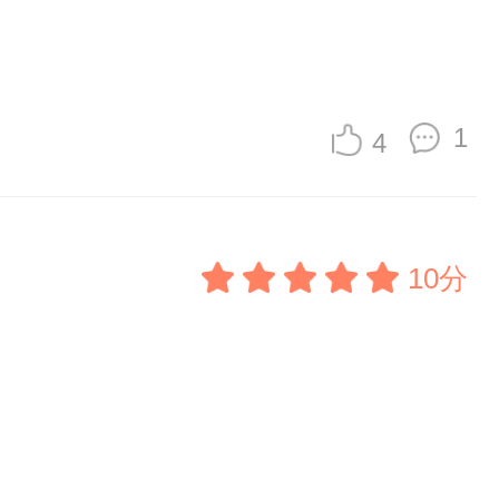
1
4
10分