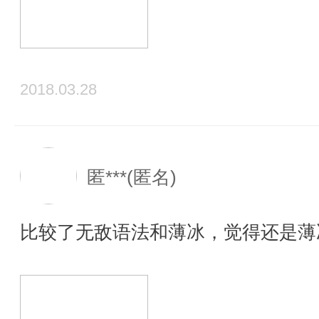
2018.03.28
匿***(匿名)
比较了无敌语法和薄冰，觉得还是薄