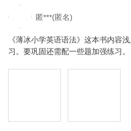
匿***(匿名)
《薄冰小学英语语法》这本书内容浅
习。要巩固还需配一些题加强练习。