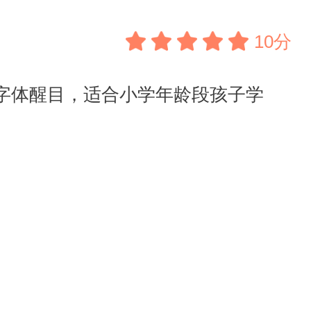
10分
字体醒目，适合小学年龄段孩子学