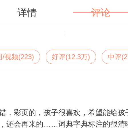
详情
评论
值得买
/视频(223)
好评(12.3万)
中评(2
错，彩页的，孩子很喜欢，希望能给孩
，还会再来的……词典字典标注的很清