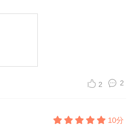
2
2
10分