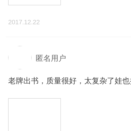
2017.12.22
匿名用户
老牌出书，质量很好，太复杂了娃也