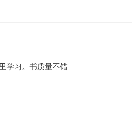
里学习。书质量不错