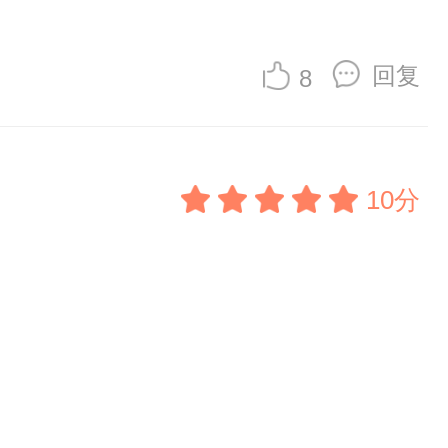
回复
8
10分