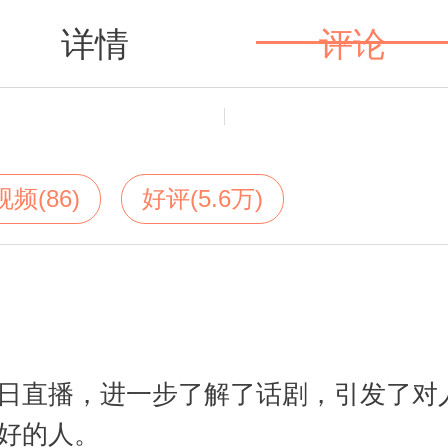
详情
评论
值得买
视频(86)
好评(5.6万)
日直播，进一步了解了话剧，引发了对
好的人。