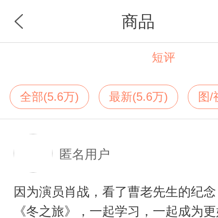
商品
短评
首页
分类
全部(5.6万)
最新(5.6万)
图/
匿名用户
因为演员肖战，看了曹老先生的纪念
《冬之旅》，一起学习，一起成为更