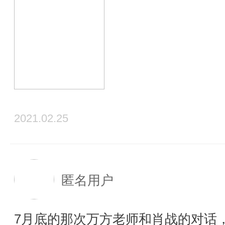
2021.02.25
匿名用户
7月底的那次万方老师和肖战的对话