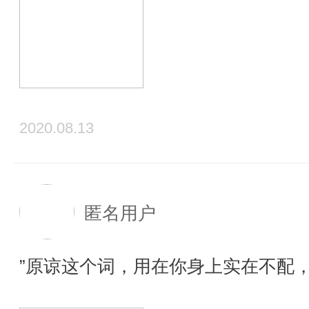
2020.08.13
匿名用户
”原谅这个词，用在你身上实在不配