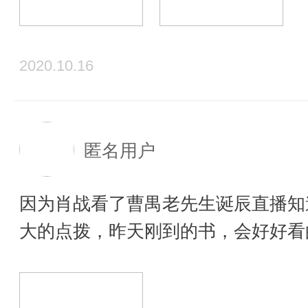
2020.10.16
匿名用户
因为肖战看了曹禺老先生诞辰直播知
大的点拨，昨天刚到的书，会好好看