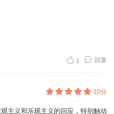
回复
1
10分
悲观主义和乐观主义的回应，特别触动