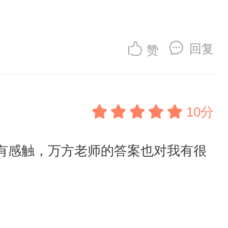
回复
赞
10分
有感触，万方老师的答案也对我有很