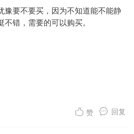
犹豫要不要买，因为不知道能不能静
挺不错，需要的可以购买。
回复
赞