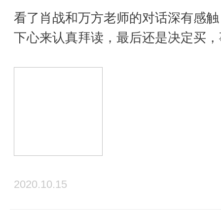
看了肖战和万方老师的对话深有感触
下心来认真拜读，最后还是决定买，
2020.10.15