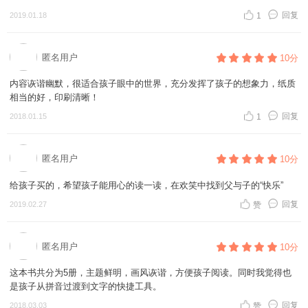
回复
2019.01.18
1
匿名用户
10分
内容诙谐幽默，很适合孩子眼中的世界，充分发挥了孩子的想象力，纸质
相当的好，印刷清晰！
回复
2018.01.15
1
匿名用户
10分
给孩子买的，希望孩子能用心的读一读，在欢笑中找到父与子的“快乐”
回复
2019.02.27
赞
匿名用户
10分
这本书共分为5册，主题鲜明，画风诙谐，方便孩子阅读。同时我觉得也
是孩子从拼音过渡到文字的快捷工具。
回复
2018.03.03
赞