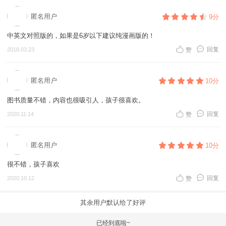
匿名用户
9分
中英文对照版的，如果是6岁以下建议纯漫画版的！
回复
2018.03.23
赞
匿名用户
10分
图书质量不错，内容也很吸引人，孩子很喜欢。
回复
2020.11.14
赞
匿名用户
10分
很不错，孩子喜欢
回复
2020.10.12
赞
其余用户默认给了好评
已经到底啦~