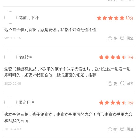
花前月下叶
10分
这个孩子特别喜欢，总是要读，我都不知道他懂不懂
回复
2018.08.15
赞
ma郡鸿
9分
这套书超级有意思，3岁半的孩子不认字光看图片，就能让他一边看一边
乐呵呵的，还要求我配合他一起演里面的场景，推荐
回复
2020.03.08
赞
匿名用户
9分
这本书很有趣，孩子很喜欢，也喜欢书里面的内容！自己也喜欢书里内容
和幽默的画面
回复
2018.04.03
赞