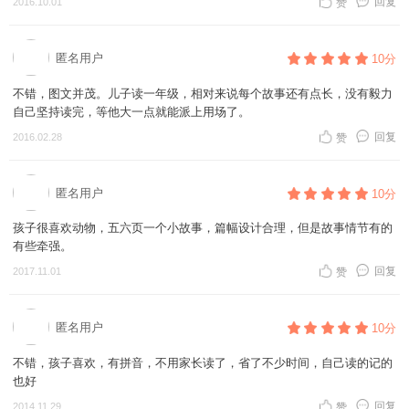
回复
2016.10.01
赞
匿名用户
10分
不错，图文并茂。儿子读一年级，相对来说每个故事还有点长，没有毅力
自己坚持读完，等他大一点就能派上用场了。
回复
2016.02.28
赞
匿名用户
10分
孩子很喜欢动物，五六页一个小故事，篇幅设计合理，但是故事情节有的
有些牵强。
回复
2017.11.01
赞
匿名用户
10分
不错，孩子喜欢，有拼音，不用家长读了，省了不少时间，自己读的记的
也好
回复
2014.11.29
赞