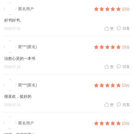
匿名用户
10分
好书好书。
回复
2026.07.15
赞
匿***(匿名)
10分
治愈心灵的一本书
回复
2026.07.13
赞
匿***(匿名)
10分
很喜欢，挺好的
回复
2026.07.13
赞
匿名用户
10分