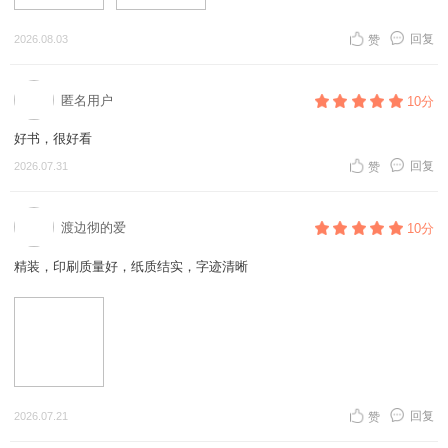
回复
2026.08.03
赞
匿名用户
10分
好书，很好看
回复
2026.07.31
赞
渡边彻的爱
10分
精装，印刷质量好，纸质结实，字迹清晰
回复
2026.07.21
赞