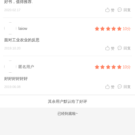
好书，值得推荐.
回复
2020.02.17
赞
laiow
10分
面对工业农业的反思
回复
2019.10.20
赞
匿名用户
10分
好好好好好好
回复
2019.06.08
赞
其余用户默认给了好评
已经到底啦~