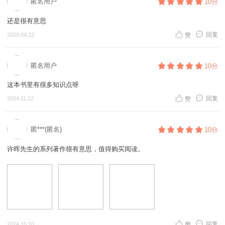
匿名用户
10分
还是很有意思
回复
2025.04.12
赞
匿名用户
10分
这本书里有很多知识点呀
回复
2024.11.12
赞
匿***(匿名)
10分
许晖先生的系列著作很有意思，值得购买阅读。
回复
2024.10.10
赞