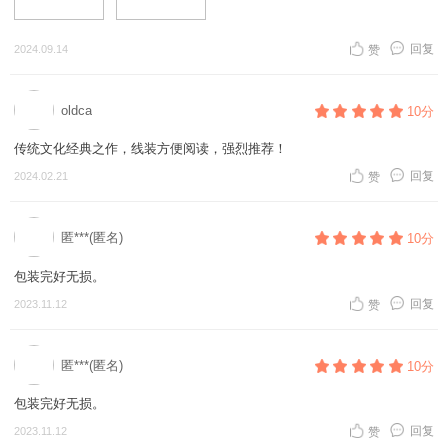
回复
2024.09.14
赞
oldca
10分
传统文化经典之作，线装方便阅读，强烈推荐！
回复
2024.02.21
赞
匿***(匿名)
10分
包装完好无损。
回复
2023.11.12
赞
匿***(匿名)
10分
包装完好无损。
回复
2023.11.12
赞