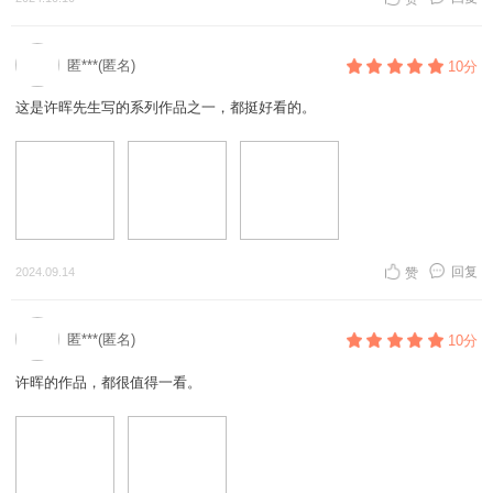
匿***(匿名)
10分
这是许晖先生写的系列作品之一，都挺好看的。
回复
2024.09.14
赞
匿***(匿名)
10分
许晖的作品，都很值得一看。