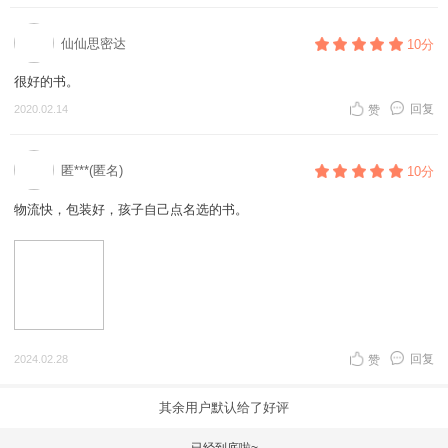
仙仙思密达
10分
很好的书。
回复
2020.02.14
赞
匿***(匿名)
10分
物流快，包装好，孩子自己点名选的书。
回复
2024.02.28
赞
其余用户默认给了好评
已经到底啦~