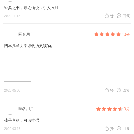
经典之书，读之愉悦，引人入胜
回复
2020.11.12
赞
匿名用户
10分
四本儿童文学读物历史读物。
回复
2020.05.03
赞
匿名用户
9分
孩子喜欢，可读性强
回复
2020.03.17
赞