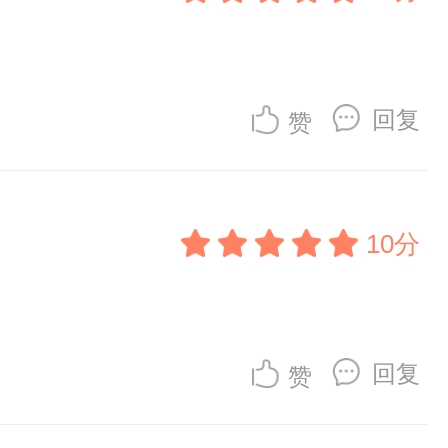
回复
赞
10分
回复
赞