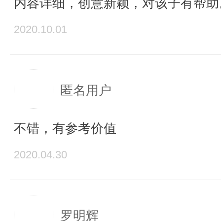
内容详细，创意新颖，对该子有帮助
2020.10.01
匿名用户
不错，有参考价值
2020.04.30
罗明辉