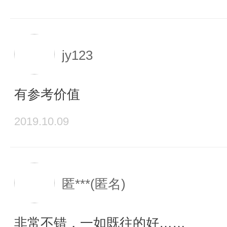
jy123
有参考价值
2019.10.09
匿***(匿名)
非常不错，一如既往的好……