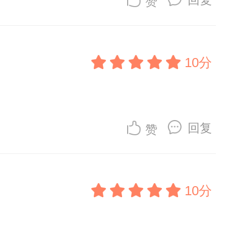
赞
10分
回复
赞
10分