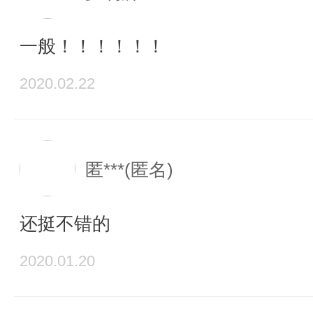
一般！！！！！！
2020.02.22
匿***(匿名)
还挺不错的
2020.01.20