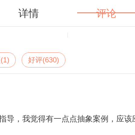
详情
评论
值得买
(1)
好评(630)
指导，我觉得有一点点抽象案例，应该