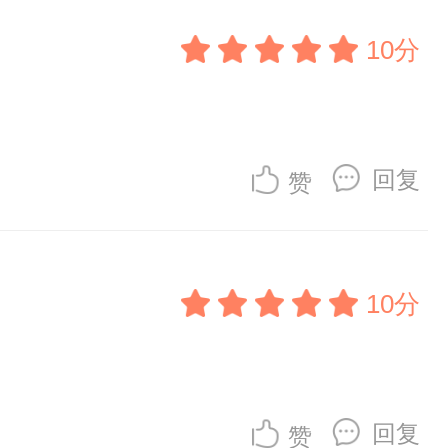
10分
回复
赞
10分
回复
赞