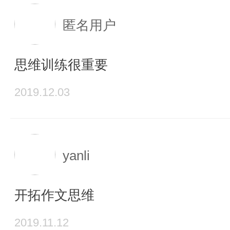
匿名用户
思维训练很重要
2019.12.03
yanli
开拓作文思维
2019.11.12