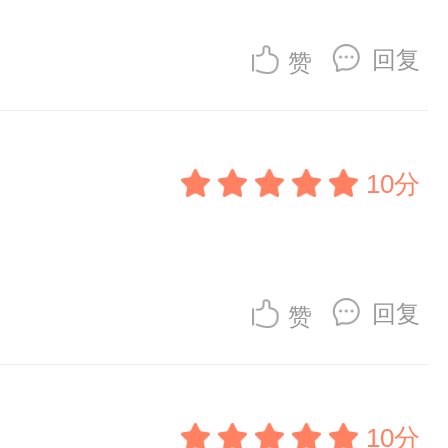
回复
赞
10分
回复
赞
10分