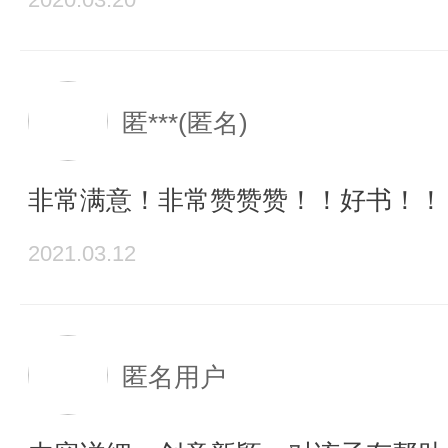
匿***(匿名)
非常满意！非常赞赞赞！！好书！！
2021.03.12
匿名用户