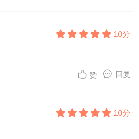
10分
回复
赞
10分